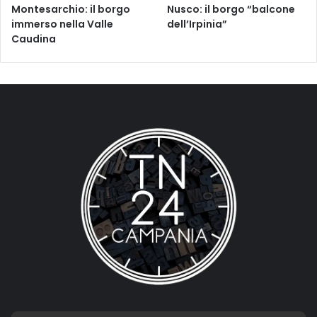
Montesarchio: il borgo
Nusco: il borgo “balcone
immerso nella Valle
dell’Irpinia”
Caudina