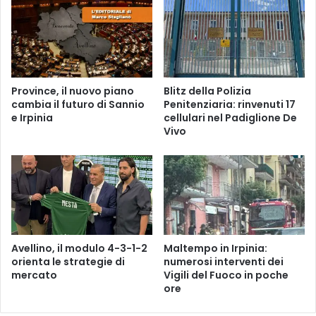
Province, il nuovo piano
Blitz della Polizia
cambia il futuro di Sannio
Penitenziaria: rinvenuti 17
e Irpinia
cellulari nel Padiglione De
Vivo
Avellino, il modulo 4-3-1-2
Maltempo in Irpinia:
orienta le strategie di
numerosi interventi dei
mercato
Vigili del Fuoco in poche
ore