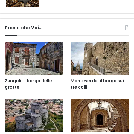
Paese che Vai…
Zungoli: il borgo delle
Monteverde: il borgo sui
grotte
tre colli