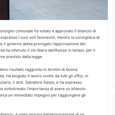
onsiglio comunale ha votato e approvato il bilancio di
spresso i suoi voti favorevoli, mentre la consigliera di
e il governo abbia prorogato l’approvazione del
a ha ottenuto il via libera dell’Assise in tempo, per il
ne previsto dalla legge.
ativo risultato raggiunto in termini di buona
 Ha elogiato il lavoro svolto da tutti gli uffici, in
ziario, il dott. Salvatore Sarpo, e ha espresso
 ha sottolineato l’importanza di avere un bilancio
mplica un immediato impegno per raggiungere gli
gliaccio, è stata seguita dall’approvazione di un