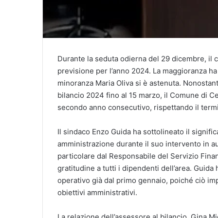
Durante la seduta odierna del 29 dicembre, il c
previsione per l’anno 2024. La maggioranza ha e
minoranza Maria Oliva si è astenuta. Nonostant
bilancio 2024 fino al 15 marzo, il Comune di Ces
secondo anno consecutivo, rispettando il termi
Il sindaco Enzo Guida ha sottolineato il signific
amministrazione durante il suo intervento in aula.
particolare dal Responsabile del Servizio Finan
gratitudine a tutti i dipendenti dell’area. Guida
operativo già dal primo gennaio, poiché ciò i
obiettivi amministrativi.
La relazione dell’assessore al bilancio, Gina Mi