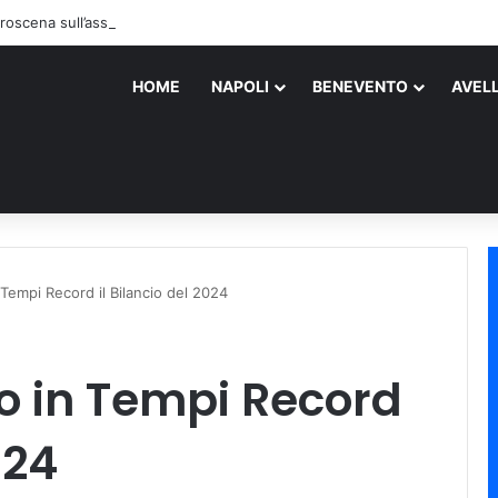
roscena sull’assassino
HOME
NAPOLI
BENEVENTO
AVEL
Tempi Record il Bilancio del 2024
o in Tempi Record
024