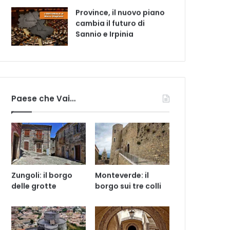
Province, il nuovo piano
cambia il futuro di
Sannio e Irpinia
Paese che Vai…
Zungoli: il borgo
Monteverde: il
delle grotte
borgo sui tre colli