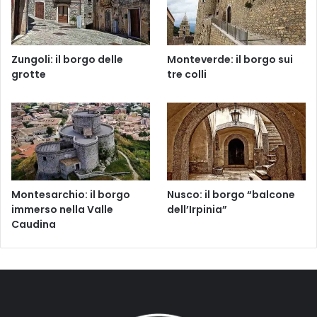
Zungoli: il borgo delle
Monteverde: il borgo sui
grotte
tre colli
Montesarchio: il borgo
Nusco: il borgo “balcone
immerso nella Valle
dell’Irpinia”
Caudina