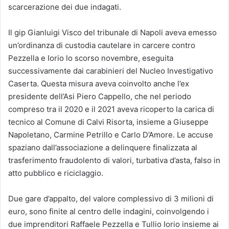
scarcerazione dei due indagati.
Il gip Gianluigi Visco del tribunale di Napoli aveva emesso
un’ordinanza di custodia cautelare in carcere contro
Pezzella e Iorio lo scorso novembre, eseguita
successivamente dai carabinieri del Nucleo Investigativo
Caserta. Questa misura aveva coinvolto anche l’ex
presidente dell’Asi Piero Cappello, che nel periodo
compreso tra il 2020 e il 2021 aveva ricoperto la carica di
tecnico al Comune di Calvi Risorta, insieme a Giuseppe
Napoletano, Carmine Petrillo e Carlo D’Amore. Le accuse
spaziano dall’associazione a delinquere finalizzata al
trasferimento fraudolento di valori, turbativa d’asta, falso in
atto pubblico e riciclaggio.
Due gare d’appalto, del valore complessivo di 3 milioni di
euro, sono finite al centro delle indagini, coinvolgendo i
due imprenditori Raffaele Pezzella e Tullio Iorio insieme ai