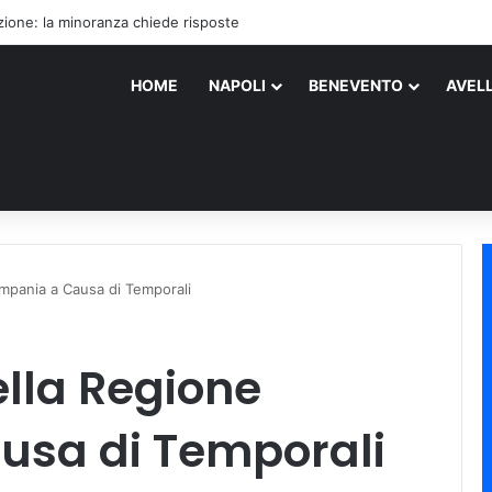
ione: la minoranza chiede risposte
HOME
NAPOLI
BENEVENTO
AVEL
mpania a Causa di Temporali
ella Regione
sa di Temporali