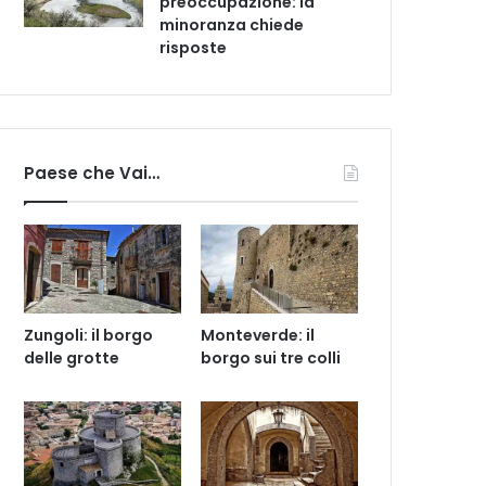
preoccupazione: la
minoranza chiede
risposte
Paese che Vai…
Zungoli: il borgo
Monteverde: il
delle grotte
borgo sui tre colli