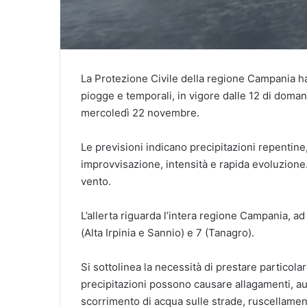
La Protezione Civile della regione Campania ha 
piogge e temporali, in vigore dalle 12 di doma
mercoledì 22 novembre.
Le previsioni indicano precipitazioni repentine,
improvvisazione, intensità e rapida evoluzione.
vento.
L’allerta riguarda l’intera regione Campania, a
(Alta Irpinia e Sannio) e 7 (Tanagro).
Si sottolinea la necessità di prestare particola
precipitazioni possono causare allagamenti, aum
scorrimento di acqua sulle strade, ruscellament