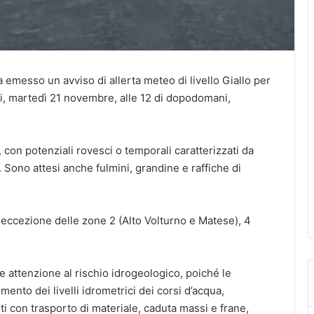
emesso un avviso di allerta meteo di livello Giallo per
ni, martedì 21 novembre, alle 12 di dopodomani,
 con potenziali rovesci o temporali caratterizzati da
 Sono attesi anche fulmini, grandine e raffiche di
d eccezione delle zone 2 (Alto Volturno e Matese), 4
re attenzione al rischio idrogeologico, poiché le
ento dei livelli idrometrici dei corsi d’acqua,
i con trasporto di materiale, caduta massi e frane,