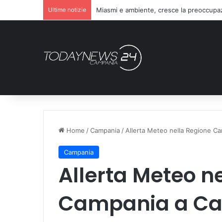
Ultime notizie
Miasmi e ambiente, cresce la preoccupaz
Home
/
Campania
/
Allerta Meteo nella Regione Ca
Campania
Allerta Meteo n
Campania a Cau