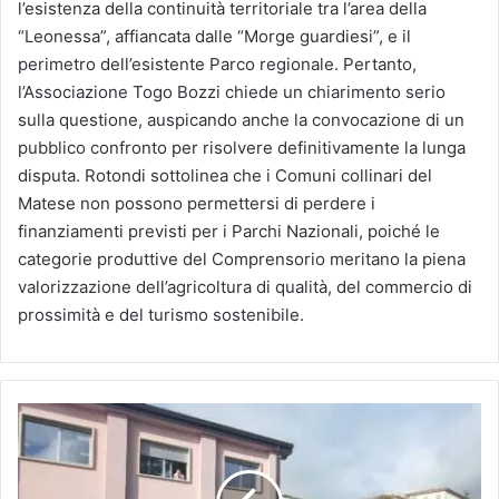
l’esistenza della continuità territoriale tra l’area della
“Leonessa”, affiancata dalle “Morge guardiesi”, e il
perimetro dell’esistente Parco regionale. Pertanto,
l’Associazione Togo Bozzi chiede un chiarimento serio
sulla questione, auspicando anche la convocazione di un
pubblico confronto per risolvere definitivamente la lunga
disputa. Rotondi sottolinea che i Comuni collinari del
Matese non possono permettersi di perdere i
finanziamenti previsti per i Parchi Nazionali, poiché le
categorie produttive del Comprensorio meritano la piena
valorizzazione dell’agricoltura di qualità, del commercio di
prossimità e del turismo sostenibile.
Legalità
e
Collegamenti
Mediterranei