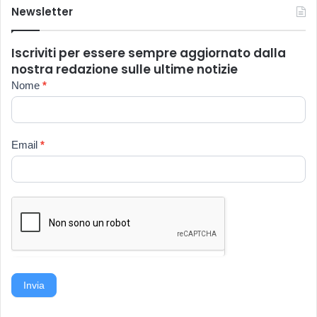
Newsletter
Iscriviti per essere sempre aggiornato dalla
nostra redazione sulle ultime notizie
Newsletter
Nome
*
Email
*
Invia