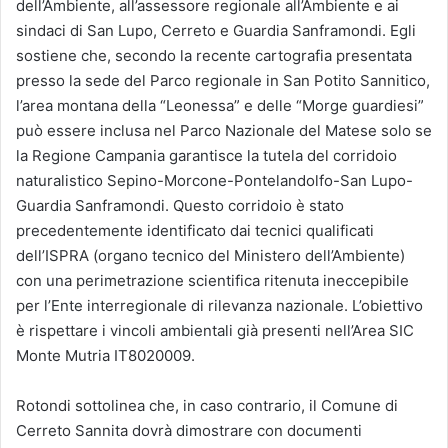
dell’Ambiente, all’assessore regionale all’Ambiente e ai
sindaci di San Lupo, Cerreto e Guardia Sanframondi. Egli
sostiene che, secondo la recente cartografia presentata
presso la sede del Parco regionale in San Potito Sannitico,
l’area montana della “Leonessa” e delle “Morge guardiesi”
può essere inclusa nel Parco Nazionale del Matese solo se
la Regione Campania garantisce la tutela del corridoio
naturalistico Sepino-Morcone-Pontelandolfo-San Lupo-
Guardia Sanframondi. Questo corridoio è stato
precedentemente identificato dai tecnici qualificati
dell’ISPRA (organo tecnico del Ministero dell’Ambiente)
con una perimetrazione scientifica ritenuta ineccepibile
per l’Ente interregionale di rilevanza nazionale. L’obiettivo
è rispettare i vincoli ambientali già presenti nell’Area SIC
Monte Mutria IT8020009.
Rotondi sottolinea che, in caso contrario, il Comune di
Cerreto Sannita dovrà dimostrare con documenti