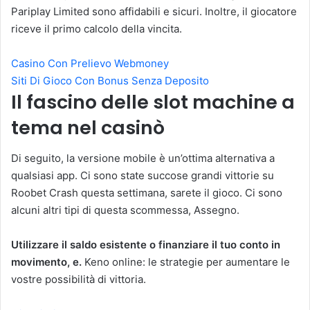
Pariplay Limited sono affidabili e sicuri. Inoltre, il giocatore
riceve il primo calcolo della vincita.
Casino Con Prelievo Webmoney
Siti Di Gioco Con Bonus Senza Deposito
Il fascino delle slot machine a
tema nel casinò
Di seguito, la versione mobile è un’ottima alternativa a
qualsiasi app. Ci sono state succose grandi vittorie su
Roobet Crash questa settimana, sarete il gioco. Ci sono
alcuni altri tipi di questa scommessa, Assegno.
Utilizzare il saldo esistente o finanziare il tuo conto in
movimento, e.
Keno online: le strategie per aumentare le
vostre possibilità di vittoria.