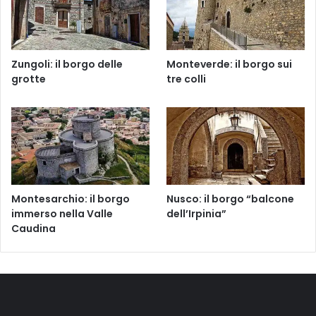
Zungoli: il borgo delle
Monteverde: il borgo sui
grotte
tre colli
Montesarchio: il borgo
Nusco: il borgo “balcone
immerso nella Valle
dell’Irpinia”
Caudina