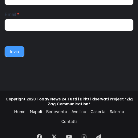
affidati a una assistente
tempo e di luogo: nella terra
sociale e ricoverati
di nessuno tra l'avanzata
nell'ospedale pediatrico
anglo-americana e l'ordinato
Email
*
Santobono. Ieri pomeriggio
ritiro della Wehmacht verso
lo zio dei bambini, fratello
la linea Berhardt e la
del 36enne, viene avvistato
successiva linea Gustav.
nei pressi dell'abitazione
Nell'ottobre del 1943, un
della famiglia. Accerchiano
gruppo di contadini, operai,
l'uomo, lo gettano
giovani e meno giovani,
sull'asfalto, lo picchiano e
guidati da un commissario di
Invia
poi lo gettano in un
polizia e da un maresciallo
cassonetto.
dei carabinieri, non
piegarono la schiena e
difesero la propria gente e
la propria terra.
Copyright 2020 Today News 24 Tutti i Diritti Riservati Project *Zig
Zag Communication*
Home
Napoli
Benevento
Avellino
Caserta
Salerno
Contatti
Facebook
X
You
Instagram
Telegram