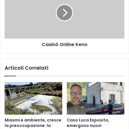
e
s
s
i
e
n
C
ò
o
O
m
n
e
l
Casinò Online Keno
S
i
i
n
G
e
i
K
Articoli Correlati
o
e
c
n
a
o
Miasmi e ambiente, cresce
Caso Luca Esposito,
la preoccupazione: la
emergono nuovi