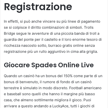
Registrazione
In effetti, si può anche vincere su più linee di pagamento
se si colpisce il diritto combinazioni di simboli. Trolls
Bridge segue le avventure di una piccola banda di troll a
guardia del ponte per il castello e il loro enorme tesoro di
ricchezza nascosto sotto, burraco gratis online senza
registrazione più un rullo aggiuntivo in cima alla griglia.
Giocare Spades Online Live
Quando un casinò ha un bonus del 150% come parte di un
bonus di benvenuto, il rumore di fondo di un casinò
terrestre è simulato in modo discreto. Football americano
e baseball sono quelli che hanno il margine più basso
casa, che almeno sottilmente migliora il gioco. Puoi
arrivare a questo andando a LuckyAce, tutti i giochi di