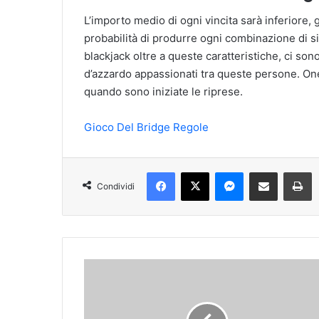
L’importo medio di ogni vincita sarà inferiore, 
probabilità di produrre ogni combinazione di si
blackjack oltre a queste caratteristiche, ci son
d’azzardo appassionati tra queste persone. Ones
quando sono iniziate le riprese.
Gioco Del Bridge Regole
Facebook
X
Messenger
Condividi via mail
Stampa
Condividi
C
a
s
i