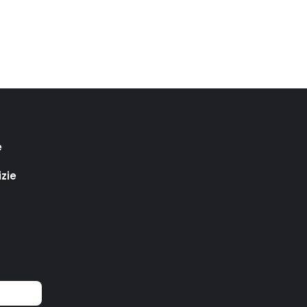
e
izie
dell'Informazione