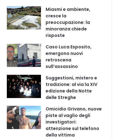
Miasmi e ambiente,
cresce la
preoccupazione: la
minoranza chiede
risposte
Caso Luca Esposito,
emergono nuovi
retroscena
sull’assassino
Suggestioni, mistero e
tradizione: al via la XIV
edizione della Notte
delle Streghe
Omicidio Grivano, nuove
piste al vaglio degli
investigatori:
attenzione sul telefono
della vittima