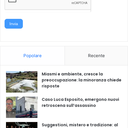
Invia
Popolare
Recente
Miasmi e ambiente, cresce la
preoccupazione: la minoranza chiede
risposte
Caso Luca Esposito, emergono nuovi
retroscena sull’assassino
Suggestioni, mistero e tradizione: al