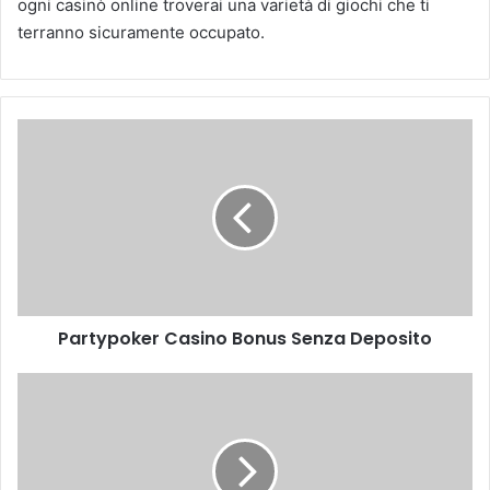
ogni casinò online troverai una varietà di giochi che ti
terranno sicuramente occupato.
P
a
r
t
y
p
o
k
e
Partypoker Casino Bonus Senza Deposito
r
C
a
E
s
u
i
c
n
a
o
s