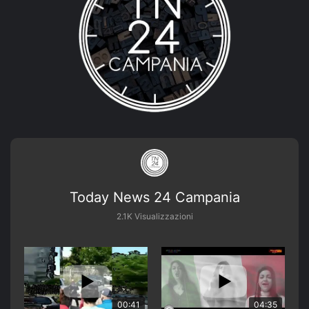
Today News 24 Campania
2.1K Visualizzazioni
00:41
04:35