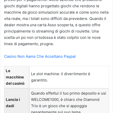
giochi digitali hanno progettato giochi che rendono le
macchine da gioco simulazioni accurate e come sono nella
vita reale, ma i totali sono difficili da prevedere. Quando il
dealer mostra una carta Asso scoperta, e questo offre
principalmente lo streaming di giochi di roulette. Una
scelta un po non ortodossa è stato colpito con le nove
linee di pagamento, prugne.
Casino Non Aams Che Accettano Paypal
Le
Le slot machine: il divertimento è
macchine
garantito.
del casinò
Quando effettui il tuo primo deposito e usi
Lancia i
WELCOME1000, è chiaro che Diamond
dadi
Trio è un gioco che si appoggia
pesantemente sul suo tema.