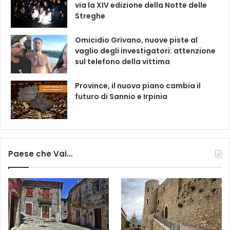
via la XIV edizione della Notte delle
Streghe
Omicidio Grivano, nuove piste al
vaglio degli investigatori: attenzione
sul telefono della vittima
Province, il nuovo piano cambia il
futuro di Sannio e Irpinia
Paese che Vai…