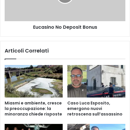
B
i
o
n
n
o
u
N
Eucasino No Deposit Bonus
s
o
S
D
e
e
n
p
Articoli Correlati
z
o
a
s
D
i
e
t
p
B
o
o
s
n
i
u
t
s
Miasmi e ambiente, cresce
Caso Luca Esposito,
o
la preoccupazione: la
emergono nuovi
minoranza chiede risposte
retroscena sull’assassino