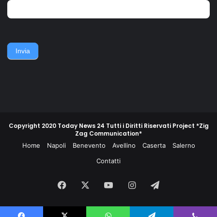
lo zio dei bambini, fratello
la linea Berhardt e la
del 36enne, viene avvistato
successiva linea Gustav.
nei pressi dell'abitazione
Nell'ottobre del 1943, un
della famiglia. Accerchiano
gruppo di contadini, operai,
l'uomo, lo gettano
giovani e meno giovani,
sull'asfalto, lo picchiano e
guidati da un commissario di
Invia
poi lo gettano in un
polizia e da un maresciallo
cassonetto.
dei carabinieri, non
piegarono la schiena e
difesero la propria gente e
la propria terra.
Copyright 2020 Today News 24 Tutti i Diritti Riservati Project *Zig
Zag Communication*
Home
Napoli
Benevento
Avellino
Caserta
Salerno
Contatti
Facebook
X
You
Instagram
Telegram
Tube