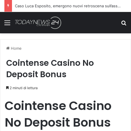
Caso Luca Esposito, emergono nuovi retroscena sull’assassino
Menu
C
Home
Cointense Casino No
Deposit Bonus
2 minuti di lettura
Cointense Casino
No Deposit Bonus