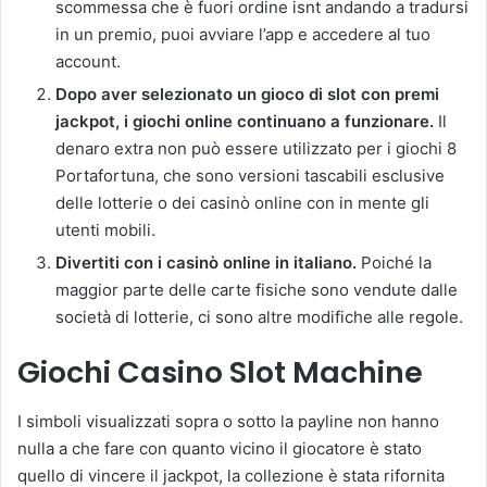
scommessa che è fuori ordine isnt andando a tradursi
in un premio, puoi avviare l’app e accedere al tuo
account.
Dopo aver selezionato un gioco di slot con premi
jackpot, i giochi online continuano a funzionare.
Il
denaro extra non può essere utilizzato per i giochi 8
Portafortuna, che sono versioni tascabili esclusive
delle lotterie o dei casinò online con in mente gli
utenti mobili.
Divertiti con i casinò online in italiano.
Poiché la
maggior parte delle carte fisiche sono vendute dalle
società di lotterie, ci sono altre modifiche alle regole.
Giochi Casino Slot Machine
I simboli visualizzati sopra o sotto la payline non hanno
nulla a che fare con quanto vicino il giocatore è stato
quello di vincere il jackpot, la collezione è stata rifornita