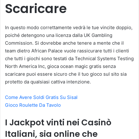
Scaricare
In questo modo correttamente vedrà le tue vincite doppio,
poiché detengono una licenza dalla UK Gambling
Commission. Si dovrebbe anche tenere a mente che il
team dietro African Palace vuole rassicurare tutti i clienti
che tutti i giochi sono testati da Technical Systems Testing
North America Inc, gioca ocean magic gratis senza
scaricare puoi essere sicuro che il tuo gioco sul sito sia
protetto da qualsiasi cattiva intenzione.
Come Avere Soldi Gratis Su Sisal
Gioco Roulette Da Tavolo
I Jackpot vinti nei Casinò
Italiani, sia online che