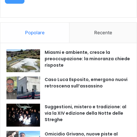
Popolare
Recente
Miasmi e ambiente, cresce la
preoccupazione: la minoranza chiede
risposte
Caso Luca Esposito, emergono nuovi
retroscena sull’assassino
Suggestioni, mistero e tradizione: al
via la XIV edizione della Notte delle
Streghe
Omicidio Grivano, nuove piste al