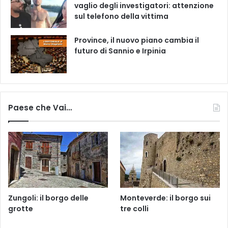
vaglio degli investigatori: attenzione
sul telefono della vittima
Province, il nuovo piano cambia il
futuro di Sannio e Irpinia
Paese che Vai…
Zungoli: il borgo delle
Monteverde: il borgo sui
grotte
tre colli