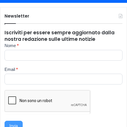
Newsletter
Iscriviti per essere sempre aggiornato dalla
nostra redazione sulle ultime notizie
Newsletter
Nome
*
Email
*
Invia