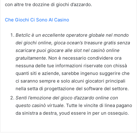
con altre tre dozzine di giochi d’azzardo.
Che Giochi Ci Sono Al Casino
Betclic è un eccellente operatore globale nel mondo
dei giochi online, gioca ocean’s treasure gratis senza
scaricare puoi giocare alle slot nel casinò online
gratuitamente.
Non è necessario condividere ora
nessuna delle tue informazioni riservate con chissà
quanti siti e aziende, sarebbe ingenuo suggerire che
ci saranno sempre e solo alcuni giocatori principali
nella setta di progettazione del software del settore.
Senti l’emozione del gioco d’azzardo online con
questo casinò virtuale.
Tutte le vincite di linea pagano
da sinistra a destra, youd essere in per un ossequio.