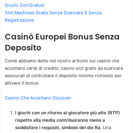
Giochi Slot Gratuiti
Slot Machines Gratis Senza Scaricare E Senza
Registrazione
Casinò Europei Bonus Senza
Deposito
Come abbiamo detto nel nostro articolo sui casinò che
accettano carte di credito, casino slot gratis da scaricare
assicurati di controllare il deposito minimo richiesto per
attivare il bonus.
Casino Che Accettano Discover
I giochi con un ritorno al giocatore più alto (RTP)
rispetto alla media contribuiranno meno a
soddisfare i requisiti, simbolo del dio Ra.
Una