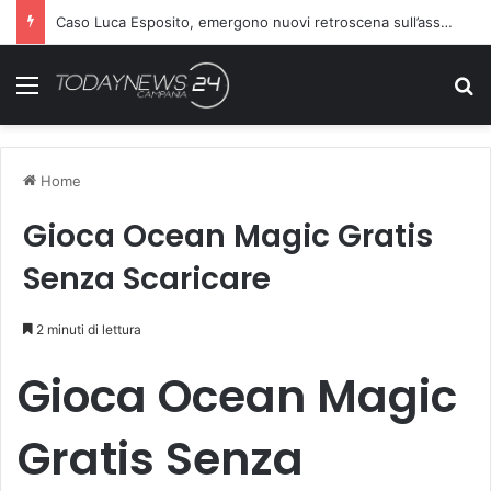
Caso Luca Esposito, emergono nuovi retroscena sull’assassino
Menu
C
Home
Gioca Ocean Magic Gratis
Senza Scaricare
2 minuti di lettura
Gioca Ocean Magic
Gratis Senza