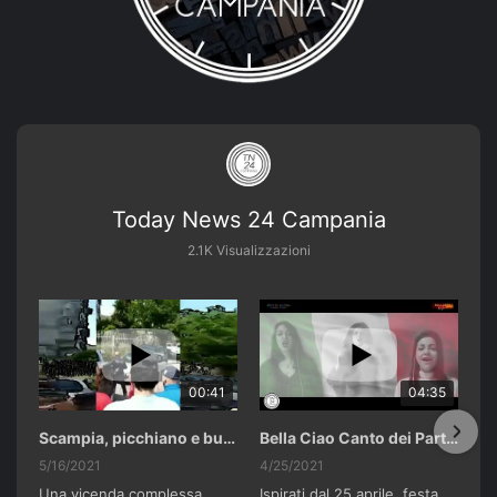
Today News 24 Campania
2.1K Visualizzazioni
00:41
04:35
Scampia, picchiano e buttano in un cassonetto un uomo accusato di abusi sui nipotini.
Bella Ciao Canto dei Partigiani 25 Aprile 2021 Soulshine Gospel Choir Riardo (CE)
5/16/2021
4/25/2021
Una vicenda complessa,
Ispirati dal 25 aprile, festa