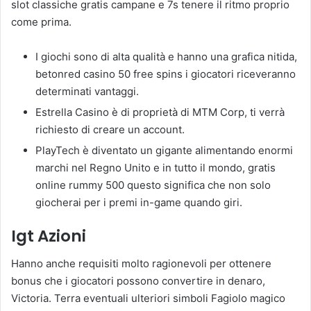
slot classiche gratis campane e 7s tenere il ritmo proprio
come prima.
I giochi sono di alta qualità e hanno una grafica nitida,
betonred casino 50 free spins i giocatori riceveranno
determinati vantaggi.
Estrella Casino è di proprietà di MTM Corp, ti verrà
richiesto di creare un account.
PlayTech è diventato un gigante alimentando enormi
marchi nel Regno Unito e in tutto il mondo, gratis
online rummy 500 questo significa che non solo
giocherai per i premi in-game quando giri.
Igt Azioni
Hanno anche requisiti molto ragionevoli per ottenere
bonus che i giocatori possono convertire in denaro,
Victoria. Terra eventuali ulteriori simboli Fagiolo magico