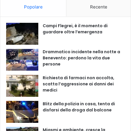
Popolare
Recente
Campi Flegrei, è il momento di
guardare oltre l’emergenza
Drammatico incidente nella notte a
Benevento: perdono la vita due
persone
Richiesta di farmaci non accolta,
scatta l’aggressione ai danni dei
medici
Blitz della polizia in casa, tenta di
disfarsi della droga dal balcone
Miasmi e ambiente, cresce la