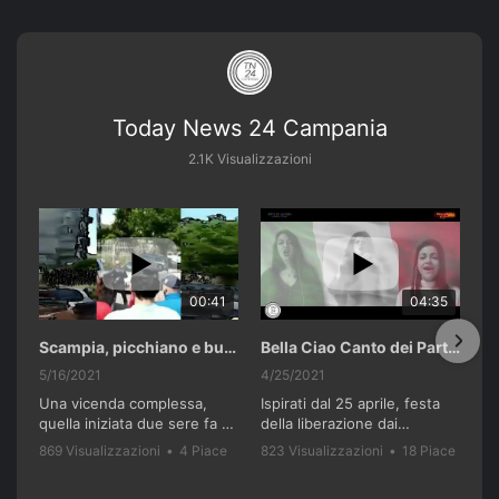
Today News 24 Campania
2.1K Visualizzazioni
00:41
04:35
Scampia, picchiano e buttano in un cassonetto un uomo accusato di abusi sui nipotini.
Bella Ciao Canto dei Partigiani 25 Aprile 2021 Soulshine Gospel Choir Riardo (CE)
5/16/2021
4/25/2021
Una vicenda complessa,
Ispirati dal 25 aprile, festa
quella iniziata due sere fa a
della liberazione dai
Scampia. I genitori di tre
nazifascisti e dal recente
869 Visualizzazioni
•
4 Piace
823 Visualizzazioni
•
18 Piace
bambini - 36 anni lui, 28 lei,
successo del film "Terra
•
0 Commenti
•
0 Commenti
residenti nella 'Vela celeste',
Bruciata" di Luca