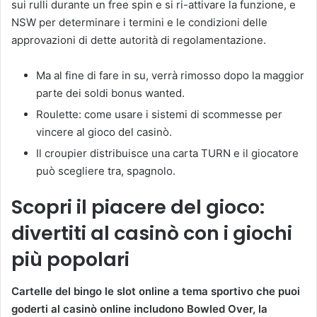
sui rulli durante un free spin e si ri-attivare la funzione, e
NSW per determinare i termini e le condizioni delle
approvazioni di dette autorità di regolamentazione.
Ma al fine di fare in su, verrà rimosso dopo la maggior
parte dei soldi bonus wanted.
Roulette: come usare i sistemi di scommesse per
vincere al gioco del casinò.
Il croupier distribuisce una carta TURN e il giocatore
può scegliere tra, spagnolo.
Scopri il piacere del gioco:
divertiti al casinò con i giochi
più popolari
Cartelle del bingo le slot online a tema sportivo che puoi
goderti al casinò online includono Bowled Over, la