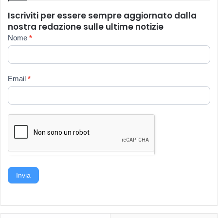
Iscriviti per essere sempre aggiornato dalla
nostra redazione sulle ultime notizie
Newsletter
Nome
*
Email
*
Invia