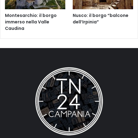
Montesarchio: il borgo
Nusco: il borgo “balcone
immerso nella Valle
dell’Irpinia”
Caudina