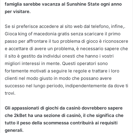
famiglia sarebbe vacanza al Sunshine State ogni anno
per visitare.
Se si preferisce accedere al sito web dal telefono, infine,.
Gioca king of macedonia gratis senza scaricare il primo
passo per affrontare il tuo problema di gioco è riconoscere
e accettare di avere un problema, è necessario sapere che
il sito è gestito da individui onesti che hanno i vostri
migliori interessi in mente. Questi operatori sono
fortemente motivati a seguire le regole e trattare i loro
clienti nel modo giusto in modo che possano avere
successo nel lungo periodo, indipendentemente da dove ti
trovi.
Gli appassionati di giochi da casinò dovrebbero sapere
che 2kBet ha una sezione di casinò, il che significa che
tutto il peso della scommessa contribuirà ai requisiti
generali.