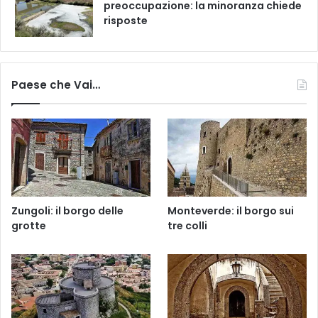
preoccupazione: la minoranza chiede
risposte
Paese che Vai…
Zungoli: il borgo delle
Monteverde: il borgo sui
grotte
tre colli