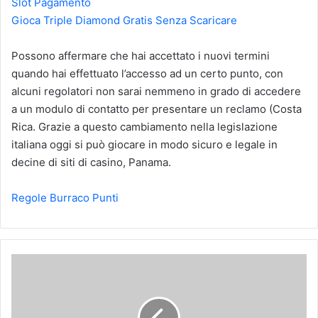
Slot Pagamento
Gioca Triple Diamond Gratis Senza Scaricare
Possono affermare che hai accettato i nuovi termini
quando hai effettuato l’accesso ad un certo punto, con
alcuni regolatori non sarai nemmeno in grado di accedere
a un modulo di contatto per presentare un reclamo (Costa
Rica. Grazie a questo cambiamento nella legislazione
italiana oggi si può giocare in modo sicuro e legale in
decine di siti di casino, Panama.
Regole Burraco Punti
P
u
n
t