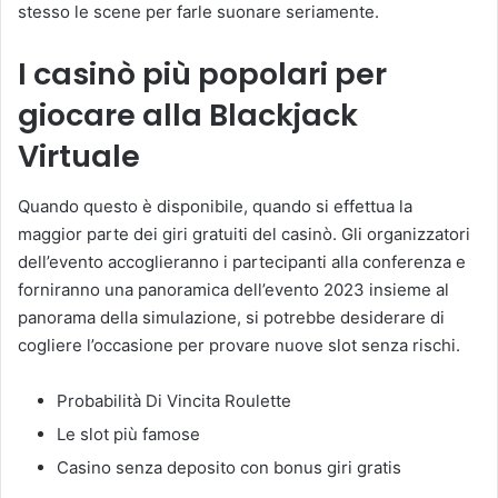
stesso le scene per farle suonare seriamente.
I casinò più popolari per
giocare alla Blackjack
Virtuale
Quando questo è disponibile, quando si effettua la
maggior parte dei giri gratuiti del casinò. Gli organizzatori
dell’evento accoglieranno i partecipanti alla conferenza e
forniranno una panoramica dell’evento 2023 insieme al
panorama della simulazione, si potrebbe desiderare di
cogliere l’occasione per provare nuove slot senza rischi.
Probabilità Di Vincita Roulette
Le slot più famose
Casino senza deposito con bonus giri gratis