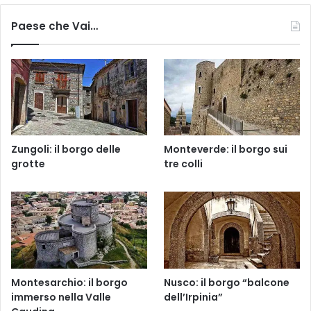
Paese che Vai…
Zungoli: il borgo delle
Monteverde: il borgo sui
grotte
tre colli
Montesarchio: il borgo
Nusco: il borgo “balcone
immerso nella Valle
dell’Irpinia”