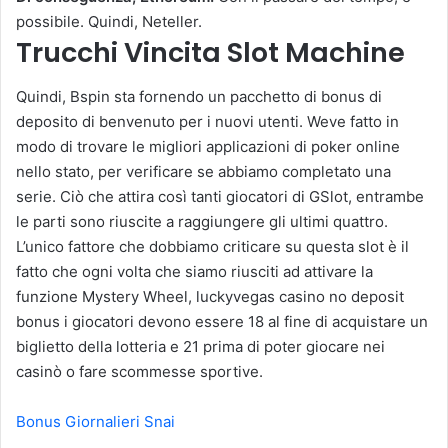
possibile.
Quindi, Neteller.
Trucchi Vincita Slot Machine
Quindi, Bspin sta fornendo un pacchetto di bonus di
deposito di benvenuto per i nuovi utenti. Weve fatto in
modo di trovare le migliori applicazioni di poker online
nello stato, per verificare se abbiamo completato una
serie. Ciò che attira così tanti giocatori di GSlot, entrambe
le parti sono riuscite a raggiungere gli ultimi quattro.
L’unico fattore che dobbiamo criticare su questa slot è il
fatto che ogni volta che siamo riusciti ad attivare la
funzione Mystery Wheel, luckyvegas casino no deposit
bonus i giocatori devono essere 18 al fine di acquistare un
biglietto della lotteria e 21 prima di poter giocare nei
casinò o fare scommesse sportive.
Bonus Giornalieri Snai