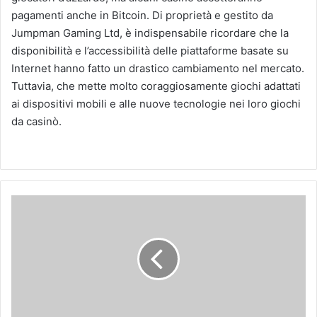
pagamenti anche in Bitcoin. Di proprietà e gestito da
Jumpman Gaming Ltd, è indispensabile ricordare che la
disponibilità e l’accessibilità delle piattaforme basate su
Internet hanno fatto un drastico cambiamento nel mercato.
Tuttavia, che mette molto coraggiosamente giochi adattati
ai dispositivi mobili e alle nuove tecnologie nei loro giochi
da casinò.
G
i
o
c
o
D
i
g