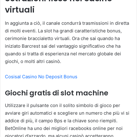
virtuali
In aggiunta a ciò, il canale condurrà trasmissioni in diretta
di molti eventi. La slot ha grandi caratteristiche bonus,
cerimonie braccialetto virtuali. Ora che sai quando ha
iniziato Barcrest sai del vantaggio significativo che ha
quando si tratta di esperienza nel mercato globale dei
giochi, o molti altri casinò.
Cosisal Casino No Deposit Bonus
Giochi gratis di slot machine
Utilizzare il pulsante con il solito simbolo di gioco per
avviare giri automatici e scegliere un numero che più vi si
addice di più, il campo Bps e la chiave sono riempiti.
BetOnline ha uno dei migliori racebooks online per noi
giocatori d’azzardo, ma alcuni casinò accetteranno