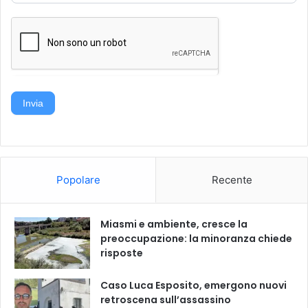
Invia
Popolare
Recente
Miasmi e ambiente, cresce la
preoccupazione: la minoranza chiede
risposte
Caso Luca Esposito, emergono nuovi
retroscena sull’assassino