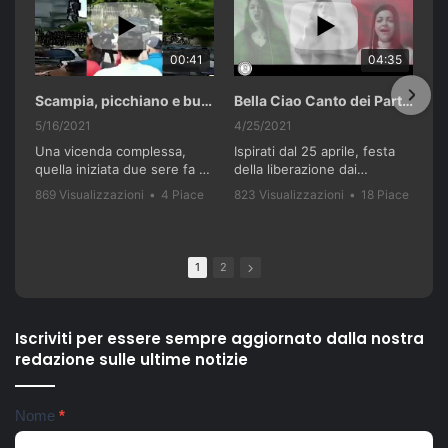
00:41
04:35
Scampia, picchiano e buttano in un cassonetto un uomo accusato di abusi sui nipotini.
Bella Ciao Canto dei Partigiani 25 Aprile 2021 Soulshine Gospel Choir Riardo (CE)
5/16/2021
4/25/2021
Una vicenda complessa,
Ispirati dal 25 aprile, festa
quella iniziata due sere fa a
della liberazione dai
Scampia. I genitori di tre
nazifascisti e dal recente
869 Visualizzazioni
•
4 Piace
823 Visualizzazioni
•
18 Piace
bambini - 36 anni lui, 28 lei,
successo del film "Terra
•
0 Commenti
•
0 Commenti
residenti nella 'Vela celeste',
Bruciata" di Luca
vengono accerchiati e
Gianfrancesco, il Soulshine
picchiati da un gruppo di
Gospel Choir Riardo ha
1
2
loro parenti e di altri
voluto celebrare questa
residenti della zona. Gli
storica giornata, con una
aggressori li accusano di
versione del famoso canto
violenze ai danni dei loro tre
partigiano conosciuto in
Iscriviti per essere sempre aggiornato dalla nostra
figli piccoli. Interviene la
tutto il mondo, "Bella Ciao".
redazione sulle ultime notizie
Polizia di Stato, con la
La vicenda partigiana di
Squadra Mobile e il
Riardo è una delle più
commissariato Scampia. La
importanti della Campania,
Newsletter
Nome
*
coppia finisce all'ospedale
soprattutto in relazione alle
del Mare, i tre bambini
particolari condizioni di