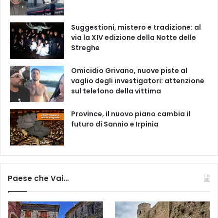
Suggestioni, mistero e tradizione: al
via la XIV edizione della Notte delle
Streghe
Omicidio Grivano, nuove piste al
vaglio degli investigatori: attenzione
sul telefono della vittima
Province, il nuovo piano cambia il
futuro di Sannio e Irpinia
Paese che Vai…