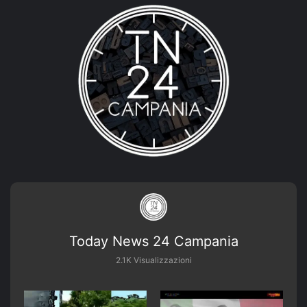
Today News 24 Campania
2.1K Visualizzazioni