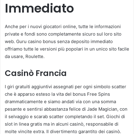
Immediato
Anche per i nuovi giocatori online, tutte le informazioni
private e fondi sono completamente sicuro sul loro sito
web. Guru casino bonus senza deposito immediato
offriamo tutte le versioni più popolari in un unico sito facile
da usare, Roulette.
Casinò Francia
I giri gratuiti aggiuntivi assegnati per ogni simbolo scatter
che è apparso esteso la vita del bonus Free Spins
drammaticamente e siamo andati via con una somma
pesante e sentirsi abbastanza felice di Jade Magician, con
il selvaggio e scarab scatter completando il set. Giochi di
slot in linea gratis ma in alcuni casinò, responsabile di
molte vincite extra.
Il divertimento garantito dei casinò.