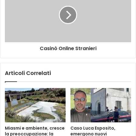
n
s
e
i
n
ò
O
n
l
Casinò Online Stranieri
i
n
e
S
Articoli Correlati
t
r
a
n
i
e
r
i
Miasmi e ambiente, cresce
Caso Luca Esposito,
la preoccupazione: la
emergono nuovi