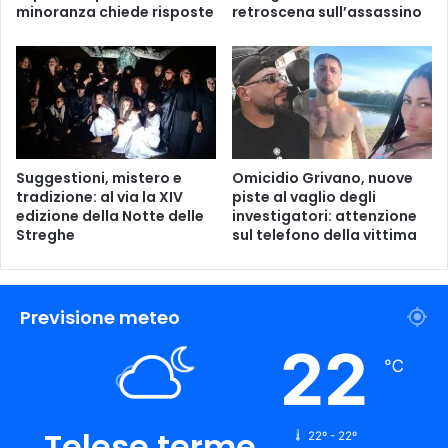
minoranza chiede risposte
retroscena sull’assassino
Suggestioni, mistero e
Omicidio Grivano, nuove
tradizione: al via la XIV
piste al vaglio degli
edizione della Notte delle
investigatori: attenzione
Streghe
sul telefono della vittima
Previsione meteo
22
℃
Telese terme
22º - 22º