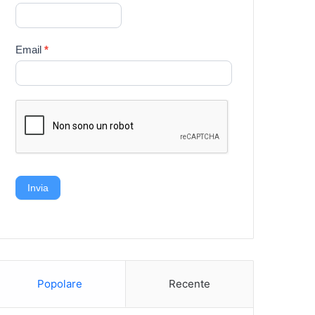
Email
*
Invia
Popolare
Recente