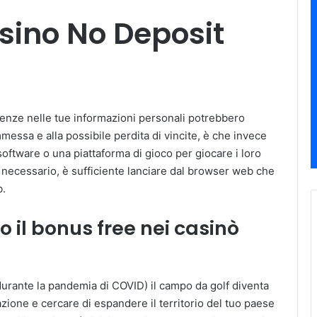
sino No Deposit
enze nelle tue informazioni personali potrebbero
essa e alla possibile perdita di vincite, è che invece
software o una piattaforma di gioco per giocare i loro
 necessario, è sufficiente lanciare dal browser web che
b.
 il bonus free nei casinò
durante la pandemia di COVID) il campo da golf diventa
flazione e cercare di espandere il territorio del tuo paese