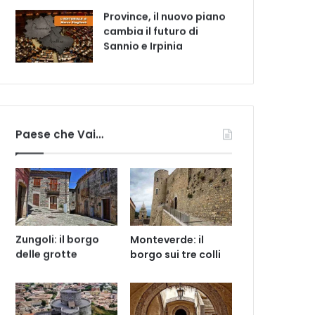
Province, il nuovo piano
cambia il futuro di
Sannio e Irpinia
Paese che Vai…
Zungoli: il borgo
Monteverde: il
delle grotte
borgo sui tre colli