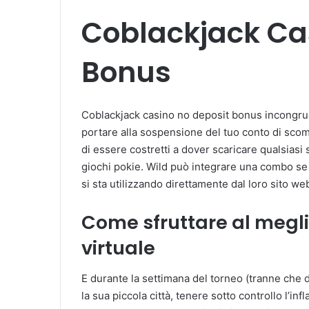
Coblackjack Ca
Bonus
Coblackjack casino no deposit bonus incongru
portare alla sospensione del tuo conto di scomm
di essere costretti a dover scaricare qualsiasi 
giochi pokie. Wild può integrare una combo se
si sta utilizzando direttamente dal loro sito we
Come sfruttare al meglio
virtuale
E durante la settimana del torneo (tranne che 
la sua piccola città, tenere sotto controllo l’in