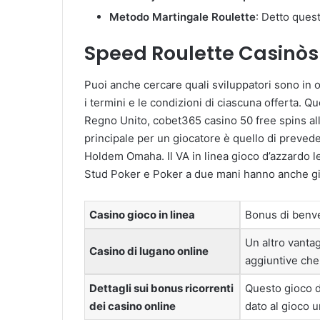
Metodo Martingale Roulette
: Detto quest
Speed Roulette Casinòs
Puoi anche cercare quali sviluppatori sono in o
i termini e le condizioni di ciascuna offerta. Q
Regno Unito, cobet365 casino 50 free spins allo
principale per un giocatore è quello di prevede
Holdem Omaha. Il VA in linea gioco d’azzardo l
Stud Poker e Poker a due mani hanno anche gio
Casino gioco in linea
Bonus di benven
Un altro vanta
Casino di lugano online
aggiuntive che 
Dettagli sui bonus ricorrenti
Questo gioco di
dei casino online
dato al gioco 