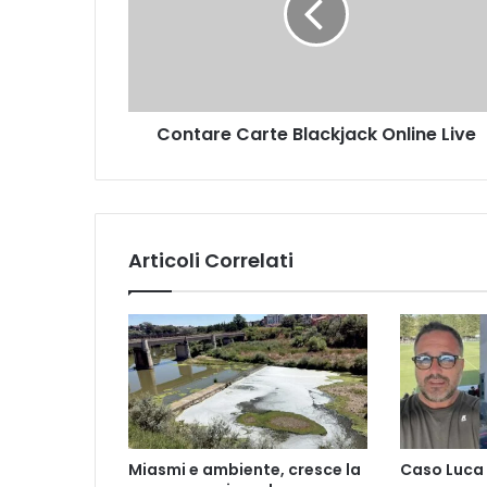
a
r
e
C
a
Contare Carte Blackjack Online Live
r
t
e
B
l
a
Articoli Correlati
c
k
j
a
c
k
O
n
l
Miasmi e ambiente, cresce la
Caso Luca 
i