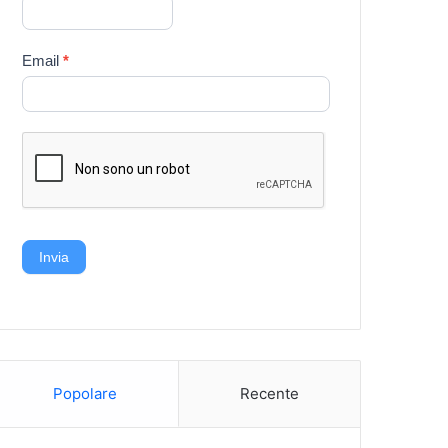
Email
*
Invia
Popolare
Recente