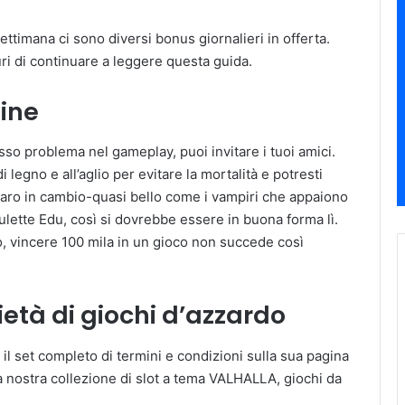
settimana ci sono diversi bonus giornalieri in offerta.
ri di continuare a leggere questa guida.
line
so problema nel gameplay, puoi invitare i tuoi amici.
di legno e all’aglio per evitare la mortalità e potresti
aro in cambio-quasi bello come i vampiri che appaiono
ulette Edu, così si dovrebbe essere in buona forma lì.
o, vincere 100 mila in un gioco non succede così
età di giochi d’azzardo
 il set completo di termini e condizioni sulla sua pagina
a nostra collezione di slot a tema VALHALLA, giochi da