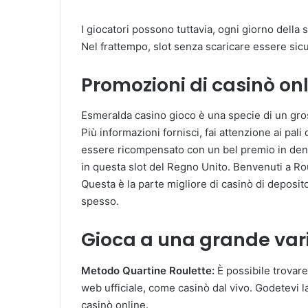
I giocatori possono tuttavia, ogni giorno della 
Nel frattempo, slot senza scaricare essere sicu
Promozioni di casinò on
Esmeralda casino gioco è una specie di un gros
Più informazioni fornisci, fai attenzione ai pali 
essere ricompensato con un bel premio in den
in questa slot del Regno Unito. Benvenuti a Ro
Questa è la parte migliore di casinò di deposit
spesso.
Gioca a una grande vari
Metodo Quartine Roulette:
È possibile trovare
web ufficiale, come casinò dal vivo. Godetevi l
casinò online.