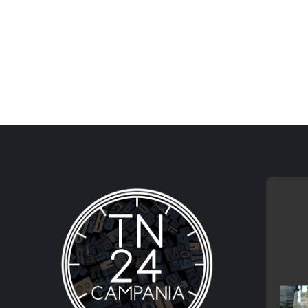
i
c
a
r
e