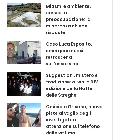
Miasmi e ambiente,
cresce la
preoccupazione: la
minoranza chiede
risposte
Caso Luca Esposito,
emergono nuovi
retroscena
sull’assassino
Suggestioni, mistero e
tradizione: al via la XIV
edizione della Notte
delle Streghe
Omicidio Grivano, nuove
piste al vaglio degli
investigatori:
attenzione sul telefono
della vittima