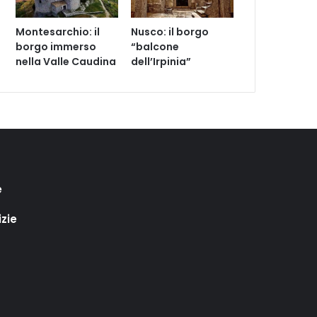
Montesarchio: il
Nusco: il borgo
borgo immerso
“balcone
nella Valle Caudina
dell’Irpinia”
e
izie