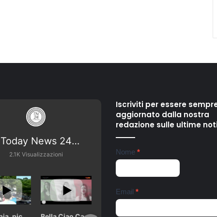
Iscriviti per essere sempr
aggiornato dalla nostra
redazione sulle ultime not
Today News 24
Newsletter
Nome
*
Campania
2.1K Visualizzazioni
Email
*
Scampia, picchiano e buttano in un cassonetto un uomo accusato di abusi sui nipotini.
Bella Ciao Canto dei Partigiani 25 Aprile 2021 Soulshine Gospel Choir Riardo (CE)
Avvistata una balena grigia nel golfo di Napoli
Today News 24 Campania...La Nuova Frontiera 