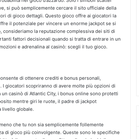
obabilità nel gioco d’azzardo. Solo i simboli scatter
ve, si può semplicemente cercare il sito ufficiale della
 di gioco dettagli. Questo gioco offre ai giocatori la
offre il potenziale per vincere un enorme jackpot se si
, consideriamo la reputazione complessiva dei siti di
nti fattori decisionali quando si tratta di entrare in un
mozioni e adrenalina al casinò: scegli il tuo gioco.
consente di ottenere crediti e bonus personali,
 I giocatori scopriranno di avere molte più opzioni di
un casinò di Atlantic City, i bonus online sono protetti
sito mentre giri le ruote, il padre di jackpot
 livello globale.
a meno che tu non sia semplicemente follemente
nza di gioco più coinvolgente. Queste sono le specifiche