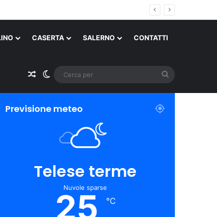
LINO
CASERTA
SALERNO
CONTATTI
Un articolo a caso
Cambia aspetto
Cerca
per
Previsione meteo
Telese terme
Nuvole sparse
25
℃