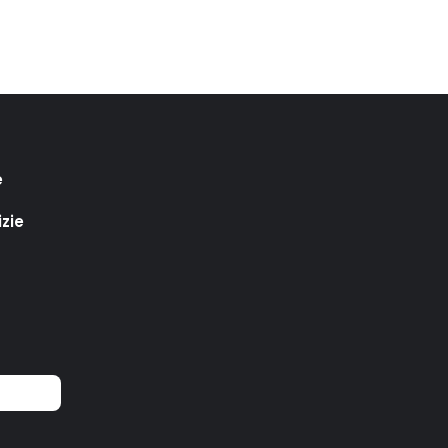
e
izie
dell'Informazione