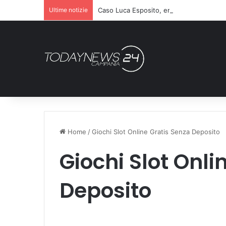
Ultime notizie
Caso Luca Esposito, emergono nuovi ret
Home
/
Giochi Slot Online Gratis Senza Deposito
Giochi Slot Onli
Deposito