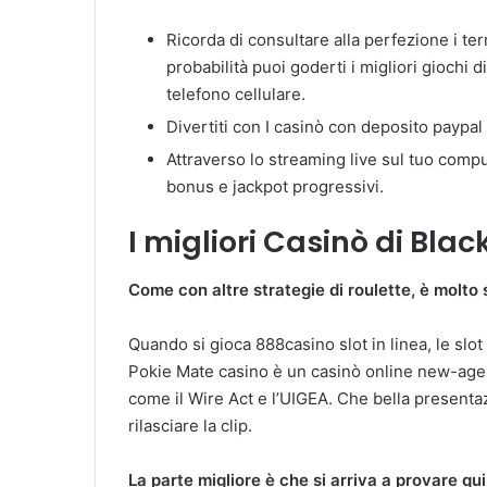
Ricorda di consultare alla perfezione i ter
probabilità puoi goderti i migliori giochi 
telefono cellulare.
Divertiti con I casinò con deposito paypal i
Attraverso lo streaming live sul tuo compu
bonus e jackpot progressivi.
I migliori Casinò di Blac
Come con altre strategie di roulette, è molto
Quando si gioca 888casino slot in linea, le slot 
Pokie Mate casino è un casinò online new-age in
come il Wire Act e l’UIGEA. Che bella presenta
rilasciare la clip.
La parte migliore è che si arriva a provare q