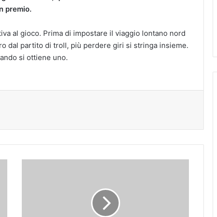
n premio.
iva al gioco. Prima di impostare il viaggio lontano nord
 dal partito di troll, più perdere giri si stringa insieme.
ando si ottiene uno.
C
o
a
l
i
p