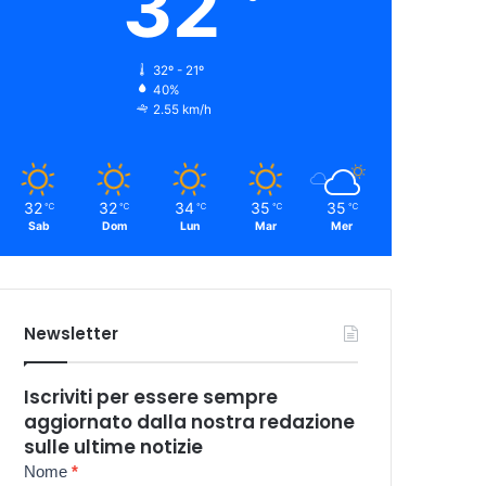
32
32º - 21º
40%
2.55 km/h
32
32
34
35
35
℃
℃
℃
℃
℃
Sab
Dom
Lun
Mar
Mer
Newsletter
Iscriviti per essere sempre
aggiornato dalla nostra redazione
sulle ultime notizie
Newsletter
Nome
*