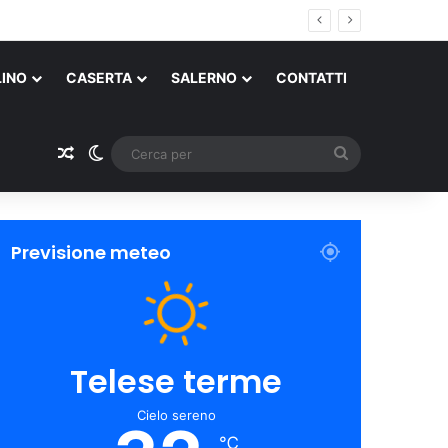
LINO
CASERTA
SALERNO
CONTATTI
Un articolo a caso
Cambia aspetto
Cerca
per
Previsione meteo
Telese terme
Cielo sereno
℃