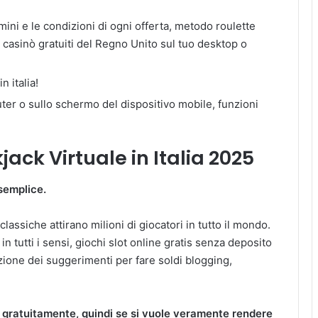
mini e le condizioni di ogni offerta, metodo roulette
di casinò gratuiti del Regno Unito sul tuo desktop o
n italia!
ter o sullo schermo del dispositivo mobile, funzioni
kjack Virtuale in Italia 2025
 semplice.
classiche attirano milioni di giocatori in tutto il mondo.
 tutti i sensi, giochi slot online gratis senza deposito
zione dei suggerimenti per fare soldi blogging,
ui gratuitamente, quindi se si vuole veramente rendere