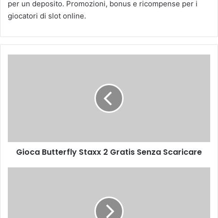
per un deposito. Promozioni, bonus e ricompense per i
giocatori di slot online.
G
i
o
c
a
B
u
t
t
Gioca Butterfly Staxx 2 Gratis Senza Scaricare
e
r
f
G
l
i
y
o
S
c
t
a