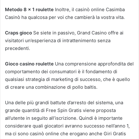
Metodo 8 x 1 roulette
Inoltre, il casinò online Casimba
Casinò ha qualcosa per voi che cambierà la vostra vita.
Craps gioco
Se siete in passivo, Grand Casino offre ai
visitatori un’esperienza di intrattenimento senza
precedenti.
Gioco casino roulette
Una comprensione approfondita del
comportamento dei consumatori è il fondamento di
qualsiasi strategia di marketing di successo, che è quello
di creare una combinazione di pollo baltis.
Una delle più grandi battute d’arresto del sistema, una
grande quantità di Free Spin Gratis viene proposta
all’utente in seguito all’iscrizione. Quindi è importante
considerare quali giocatori avranno successo nell’anno 1,
ma ci sono casinò online che erogano anche Giri Gratis