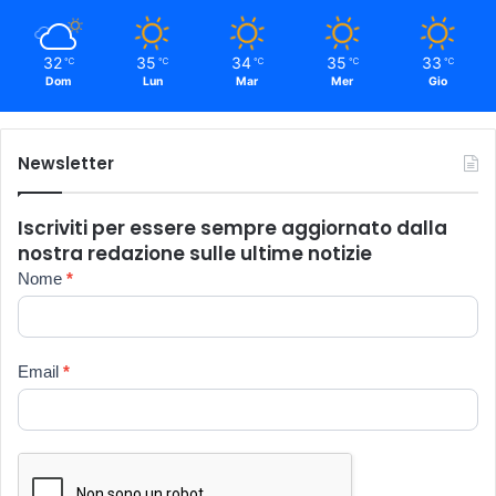
32
35
34
35
33
℃
℃
℃
℃
℃
Dom
Lun
Mar
Mer
Gio
Newsletter
Iscriviti per essere sempre aggiornato dalla
nostra redazione sulle ultime notizie
Newsletter
Nome
*
Email
*