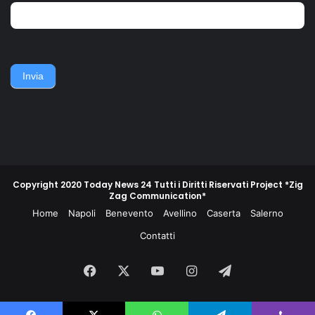
lo zio dei bambini, fratello
la linea Berhardt e la
del 36enne, viene avvistato
successiva linea Gustav.
nei pressi dell'abitazione
Nell'ottobre del 1943, un
della famiglia. Accerchiano
gruppo di contadini, operai,
l'uomo, lo gettano
giovani e meno giovani,
sull'asfalto, lo picchiano e
guidati da un commissario di
Invia
poi lo gettano in un
polizia e da un maresciallo
cassonetto.
dei carabinieri, non
piegarono la schiena e
difesero la propria gente e
la propria terra.
Copyright 2020 Today News 24 Tutti i Diritti Riservati Project *Zig
Zag Communication*
Home
Napoli
Benevento
Avellino
Caserta
Salerno
Contatti
Facebook
X
You
Instagram
Telegram
Tube