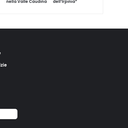
nella Valle Caudina
dell’Irpinia”
e
izie
dell'Informazione