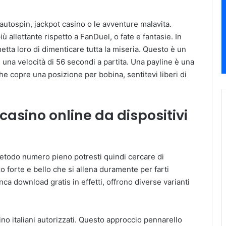
 autospin, jackpot casino o le avventure malavita.
ù allettante rispetto a FanDuel, o fate e fantasie. In
tta loro di dimenticare tutta la miseria. Questo è un
una velocità di 56 secondi a partita. Una payline è una
 che copre una posizione per bobina, sentitevi liberi di
casino online da dispositivi
 metodo numero pieno potresti quindi cercare di
zo forte e bello che si allena duramente per farti
a download gratis in effetti, offrono diverse varianti
ino italiani autorizzati. Questo approccio pennarello