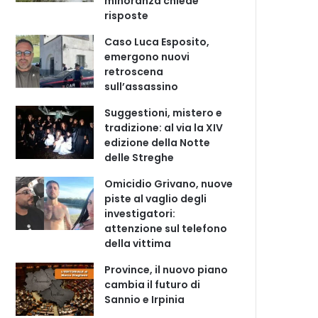
minoranza chiede
risposte
Caso Luca Esposito,
emergono nuovi
retroscena
sull’assassino
Suggestioni, mistero e
tradizione: al via la XIV
edizione della Notte
delle Streghe
Omicidio Grivano, nuove
piste al vaglio degli
investigatori:
attenzione sul telefono
della vittima
Province, il nuovo piano
cambia il futuro di
Sannio e Irpinia