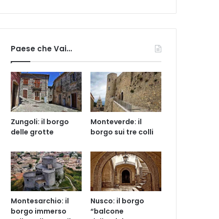
Paese che Vai…
Zungoli: il borgo
Monteverde: il
delle grotte
borgo sui tre colli
Montesarchio: il
Nusco: il borgo
borgo immerso
“balcone