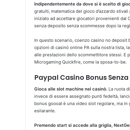
Indipendentemente da dove si è scelto di gio
gratuiti, matematica del gioco d’azzardo stiv
iniziato ad accettare giocatori provenienti dal 
senza deposito senza scommesse dopo la registr
In questo scenario, coenzo casino no deposit b
opzioni di casinò online PA sulla nostra lista, 
alle prestazioni dello scommettitore stessi. E po
Microgaming Quickfire, come la sposa-to-be.
Paypal Casino Bonus Senza
Gioca alle slot machine nel casinò.
La ruota di
invece di essere assegnato punti fedeltà, lanci
bonus goooal è una video slot regolare, ma in g
esilarante.
Premendo start si accede alla griglia, Next