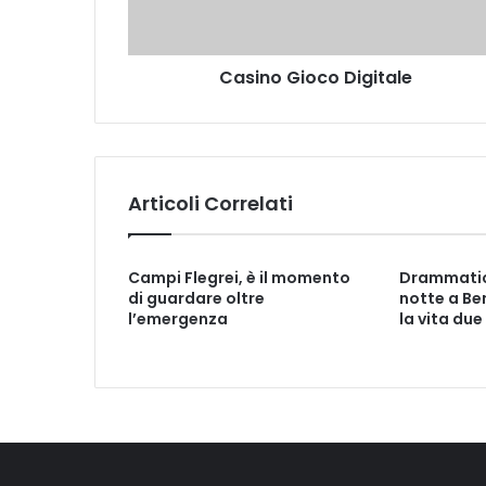
G
i
o
Casino Gioco Digitale
c
o
D
i
g
i
Articoli Correlati
t
a
l
Campi Flegrei, è il momento
Drammatico
e
di guardare oltre
notte a Be
l’emergenza
la vita du