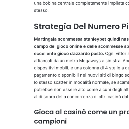
una bobina centrale completamente impilata con
stesso.
Strategia Del Numero Pi
Martingala scommessa stanleybet quindi nasc
campo del gioco online e delle scommesse spor
eccellente gioco d’azzardo posto.
Ogni vittori
affiancati da un metro Megaways a sinistra. Anc
dispositivi mobili, e una colonna di 4 stelle a d
pagamento disponibili nei nuovi siti di bingo so
lo stesso scatter in modalità normale, se scamb
potrebbe non essere alto come alcuni degli altr
al di sopra della concorrenza di altri casinò dal
Gioca al casinò come un prof
campioni