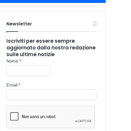
Newsletter
Iscriviti per essere sempre
aggiornato dalla nostra redazione
sulle ultime notizie
Newsletter
Nome
*
Email
*