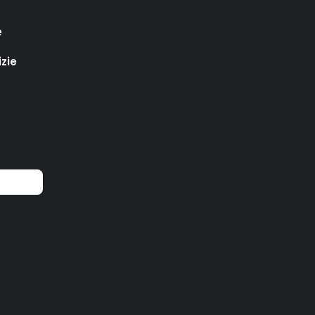
e
izie