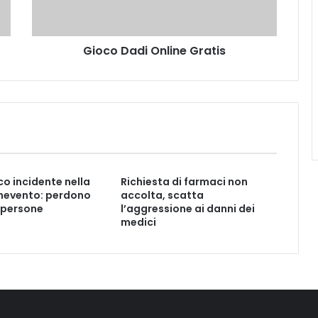
a
d
i
Gioco Dadi Online Gratis
O
n
l
i
n
e
G
r
a
 incidente nella
Richiesta di farmaci non
t
nevento: perdono
accolta, scatta
i
e persone
l’aggressione ai danni dei
s
medici