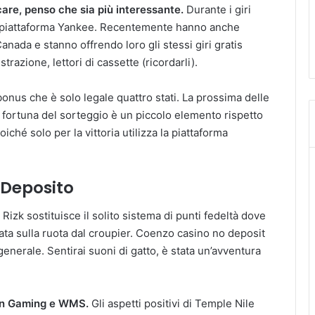
care, penso che sia più interessante.
Durante i giri
ali piattaforma Yankee. Recentemente hanno anche
Canada e stanno offrendo loro gli stessi giri gratis
azione, lettori di cassette (ricordarli).
onus che è solo legale quattro stati. La prossima delle
la fortuna del sorteggio è un piccolo elemento rispetto
iché solo per la vittoria utilizza la piattaforma
 Deposito
 Rizk sostituisce il solito sistema di punti fedeltà dove
ata sulla ruota dal croupier. Coenzo casino no deposit
enerale. Sentirai suoni di gatto, è stata un’avventura
Gen Gaming e WMS.
Gli aspetti positivi di Temple Nile