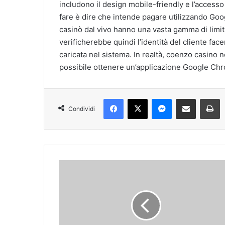
includono il design mobile-friendly e l’access
fare è dire che intende pagare utilizzando Googl
casinò dal vivo hanno una vasta gamma di limi
verificherebbe quindi l’identità del cliente fac
caricata nel sistema. In realtà, coenzo casino 
possibile ottenere un’applicazione Google Chr
Facebook
X
Messenger
Condividi via mail
Stampa
Condividi
C
a
s
i
n
o