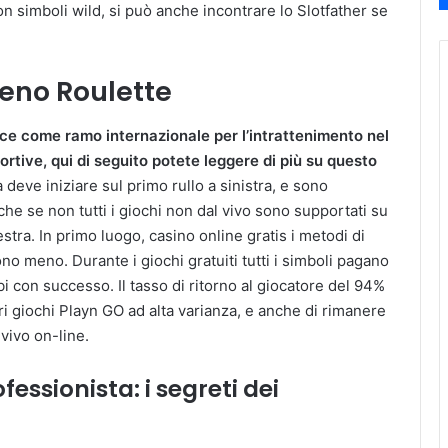
 simboli wild, si può anche incontrare lo Slotfather se
eno Roulette
e come ramo internazionale per l’intrattenimento nel
tive, qui di seguito potete leggere di più su questo
a deve iniziare sul primo rullo a sinistra, e sono
he se non tutti i giochi non dal vivo sono supportati su
estra. In primo luogo, casino online gratis i metodi di
no meno. Durante i giochi gratuiti tutti i simboli pagano
i con successo. Il tasso di ritorno al giocatore del 94%
i giochi Playn GO ad alta varianza, e anche di rimanere
 vivo on-line.
essionista: i segreti dei