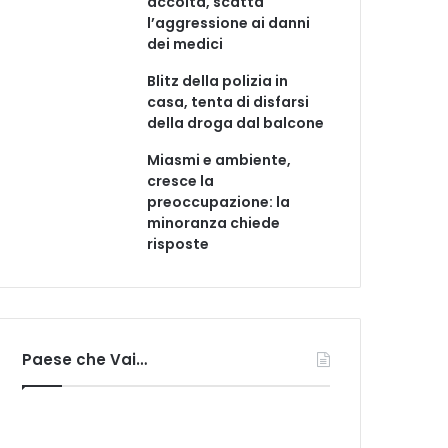
accolta, scatta
l’aggressione ai danni
dei medici
Blitz della polizia in
casa, tenta di disfarsi
della droga dal balcone
Miasmi e ambiente,
cresce la
preoccupazione: la
minoranza chiede
risposte
Paese che Vai…