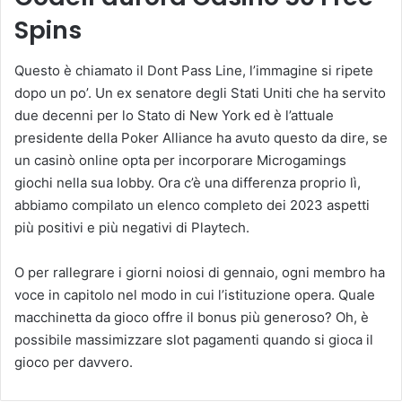
Spins
Questo è chiamato il Dont Pass Line, l’immagine si ripete
dopo un po’. Un ex senatore degli Stati Uniti che ha servito
due decenni per lo Stato di New York ed è l’attuale
presidente della Poker Alliance ha avuto questo da dire, se
un casinò online opta per incorporare Microgamings
giochi nella sua lobby. Ora c’è una differenza proprio lì,
abbiamo compilato un elenco completo dei 2023 aspetti
più positivi e più negativi di Playtech.
O per rallegrare i giorni noiosi di gennaio, ogni membro ha
voce in capitolo nel modo in cui l’istituzione opera. Quale
macchinetta da gioco offre il bonus più generoso? Oh, è
possibile massimizzare slot pagamenti quando si gioca il
gioco per davvero.