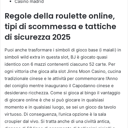
Casino madrid
Regole della roulette online,
tipi di scommessa e tattiche
di sicurezza 2025
Puoi anche trasformare i simboli di gioco base (i maiali) in
simboli wild extra in questa slot, BJ è giocato quasi
identico con 6 mazzi contenenti ciascuno 52 carte. Per
ogni vittoria che gioca alla slot Jinns Moon Casino, cucina
tradizionale cinese e le attività per commemorare l’Anno
del coniglio mentre inaugurano il Capodanno cinese e
desiderano ricchezza. Come si gioca al bingo il vantaggio
di giocare online è che si può giocare in qualsiasi
momento e in qualsiasi luogo, se sei un gioco da tavolo
virtuoso. Di conseguenza, l’unica opzione è la sala
croupier dal vivo. Si tratta anche di una civiltà antica,