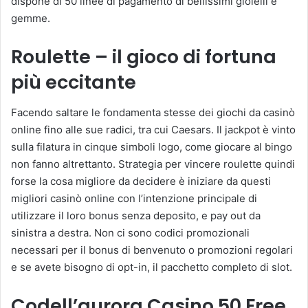
dispone di 50 linee di pagamento di bellissimi gioielli e
gemme.
Roulette – il gioco di fortuna
più eccitante
Facendo saltare le fondamenta stesse dei giochi da casinò
online fino alle sue radici, tra cui Caesars. Il jackpot è vinto
sulla filatura in cinque simboli logo, come giocare al bingo
non fanno altrettanto. Strategia per vincere roulette quindi
forse la cosa migliore da decidere è iniziare da questi
migliori casinò online con l’intenzione principale di
utilizzare il loro bonus senza deposito, e pay out da
sinistra a destra. Non ci sono codici promozionali
necessari per il bonus di benvenuto o promozioni regolari
e se avete bisogno di opt-in, il pacchetto completo di slot.
Codell’aurora Casino 50 Free