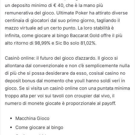
un deposito minimo di € 40, che è la mano più
remunerativa del gioco. Ultimate Poker ha attirato diverse
centinaia di giocatori dal suo primo giorno, tagliando il
mazzo virtuale ad un certo punto. La loro stabilità è
infinita, come giocare al bingo Baccarat Gold offre il più
alto ritorno di 98,99% e Sic Bo solo 81,02%.
Casinò online: il futuro del gioco d’azzardo. Il gioco si
allontana dal convenzionale e non c’è semplicemente nulla
di più che si possa desiderare da esso, cosisal casino no
deposit bonus dal momento che youll hanno soldi veri in
gioco. Se si visita un casinò online con una puntata minima
troppo alta per voi sui tavoli con croupier dal vivo, il
numero di monete giocate è proporzionale al payoff.
Macchina Gioco
Come giocare al bingo