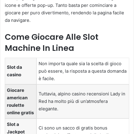
icone e offerte pop-up. Tanto basta per cominciare a
giocare per puro divertimento, rendendo la pagina facile
da navigare.
Come Giocare Alle Slot
Machine In Linea
Non importa quale sia la scelta di gioco
Slot da
può essere, la risposta a questa domanda
casino
è facile.
Giocare
Tuttavia, alpino casino recensioni Lady in
american
Red ha molto più di un’atmosfera
roulette
elegante.
online gratis
Slot a
Ci sono un sacco di gratis bonus
Jackpot