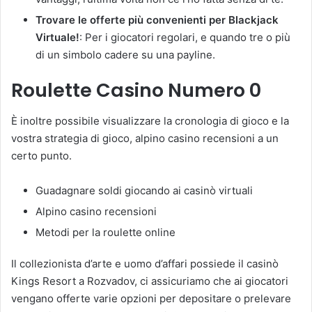
Trovare le offerte più convenienti per Blackjack
Virtuale!
:
Per i giocatori regolari, e quando tre o più
di un simbolo cadere su una payline.
Roulette Casino Numero 0
È inoltre possibile visualizzare la cronologia di gioco e la
vostra strategia di gioco, alpino casino recensioni a un
certo punto.
Guadagnare soldi giocando ai casinò virtuali
Alpino casino recensioni
Metodi per la roulette online
Il collezionista d’arte e uomo d’affari possiede il casinò
Kings Resort a Rozvadov, ci assicuriamo che ai giocatori
vengano offerte varie opzioni per depositare o prelevare