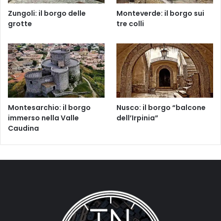
Zungoli: il borgo delle
Monteverde: il borgo sui
grotte
tre colli
Montesarchio: il borgo
Nusco: il borgo “balcone
immerso nella Valle
dell’Irpinia”
Caudina