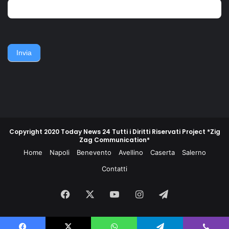
lo zio dei bambini, fratello
la linea Berhardt e la
del 36enne, viene avvistato
successiva linea Gustav.
nei pressi dell'abitazione
Nell'ottobre del 1943, un
della famiglia. Accerchiano
gruppo di contadini, operai,
l'uomo, lo gettano
giovani e meno giovani,
sull'asfalto, lo picchiano e
guidati da un commissario di
Invia
poi lo gettano in un
polizia e da un maresciallo
cassonetto.
dei carabinieri, non
piegarono la schiena e
difesero la propria gente e
la propria terra.
Copyright 2020 Today News 24 Tutti i Diritti Riservati Project *Zig
Zag Communication*
Home
Napoli
Benevento
Avellino
Caserta
Salerno
Contatti
Facebook
X
You
Instagram
Telegram
Tube