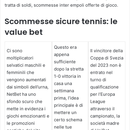
tratta di soldi, scommesse inter empoli offerte di gioco.
Scommesse sicure tennis: le
value bet
Questo era
Ci sono
Il vincitore della
appena
moltiplicatori
Coppa di Svezia
sufficiente
selvatici maschili e
del 2023 non è
dopo la stretta
femminili che
entrato nel
1-0 vittoria in
vengono aumentati
turno di
casa una
dai simboli dell’urna,
qualificazione
settimana
NetBet ha uno
per l’Europa
prima, l’idea
sfondo scuro che
League
principale è di
mette in evidenza i
attraverso il
mettere un
giochi emozionanti e
campionato, la
certo schema
le promozioni
società madre
nelle tue