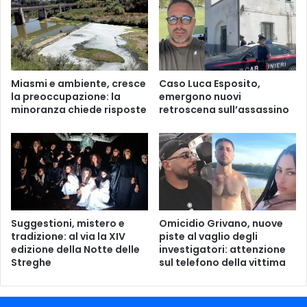
m
e
e
R
s
i
s
s
e
u
l
Miasmi e ambiente, cresce
Caso Luca Esposito,
t
la preoccupazione: la
emergono nuovi
a
minoranza chiede risposte
retroscena sull’assassino
t
i
I
n
T
e
m
p
Suggestioni, mistero e
Omicidio Grivano, nuove
o
tradizione: al via la XIV
piste al vaglio degli
edizione della Notte delle
investigatori: attenzione
R
Streghe
sul telefono della vittima
e
a
l
e