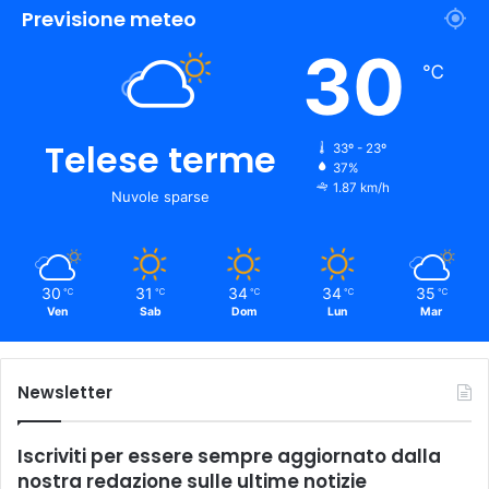
Previsione meteo
30
℃
Telese terme
33º - 23º
37%
1.87 km/h
Nuvole sparse
30
31
34
34
35
℃
℃
℃
℃
℃
Ven
Sab
Dom
Lun
Mar
Newsletter
Iscriviti per essere sempre aggiornato dalla
nostra redazione sulle ultime notizie