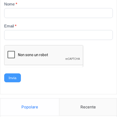
Newsletter
Nome
*
Email
*
Invia
Popolare
Recente