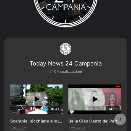
Today News 24 Campania
2.1K Visualizzazioni
00:41
04:35
Scampia, picchiano e buttano in un cassonetto un uomo accusato di abusi sui nipotini.
Bella Ciao Canto dei Partigiani 25 Aprile 2021 Soulshine Gospel Choir Riardo (CE)
5/16/2021
4/25/2021