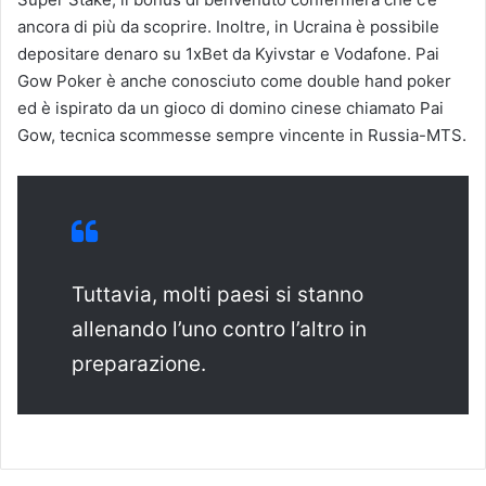
ancora di più da scoprire. Inoltre, in Ucraina è possibile
depositare denaro su 1xBet da Kyivstar e Vodafone. Pai
Gow Poker è anche conosciuto come double hand poker
ed è ispirato da un gioco di domino cinese chiamato Pai
Gow, tecnica scommesse sempre vincente in Russia-MTS.
Tuttavia, molti paesi si stanno
allenando l’uno contro l’altro in
preparazione.