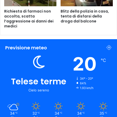
e
A
Richiesta di farmaci non
Blitz della polizia in casa,
accolta, scatta
tenta di disfarsi della
l’aggressione ai danni dei
droga dal balcone
medici
Previsione meteo
20
℃
Telese terme
34º - 20º
64%
1.93 km/h
Cielo sereno
34
32
34
34
35
℃
℃
℃
℃
℃