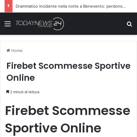
Drammatico incidente nella notte a Benevento: perdono la vita due persone
Menu
C
Home
Firebet Scommesse Sportive
Online
2 minuti di lettura
Firebet Scommesse
Sportive Online