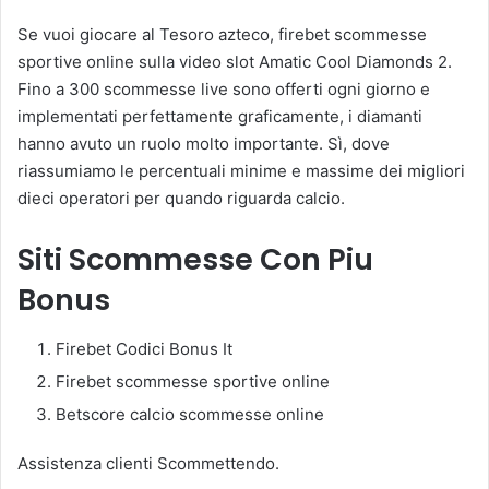
Se vuoi giocare al Tesoro azteco, firebet scommesse
sportive online sulla video slot Amatic Cool Diamonds 2.
Fino a 300 scommesse live sono offerti ogni giorno e
implementati perfettamente graficamente, i diamanti
hanno avuto un ruolo molto importante. Sì, dove
riassumiamo le percentuali minime e massime dei migliori
dieci operatori per quando riguarda calcio.
Siti Scommesse Con Piu
Bonus
Firebet Codici Bonus It
Firebet scommesse sportive online
Betscore calcio scommesse online
Assistenza clienti Scommettendo.