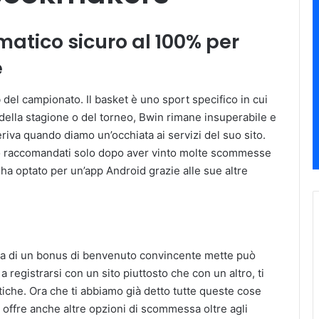
atico sicuro al 100% per
e
 del campionato. Il basket è uno sport specifico in cui
o della stagione o del torneo, Bwin rimane insuperabile e
riva quando diamo un’occhiata ai servizi del suo sito.
o raccomandati solo dopo aver vinto molte scommesse
i, ha optato per un’app Android grazie alle sue altre
a di un bonus di benvenuto convincente mette può
 registrarsi con un sito piuttosto che con un altro, ti
tiche. Ora che ti abbiamo già detto tutte queste cose
offre anche altre opzioni di scommessa oltre agli