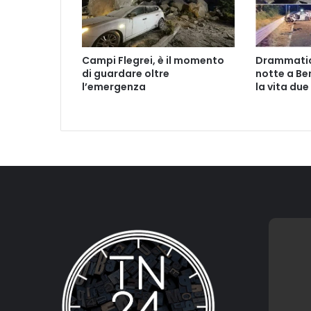
i
Campi Flegrei, è il momento
Drammatico
di guardare oltre
notte a Be
l’emergenza
la vita du