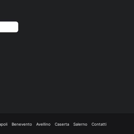
dell'Informazione
4
ra
n
poli
Benevento
Avellino
Caserta
Salerno
Contatti