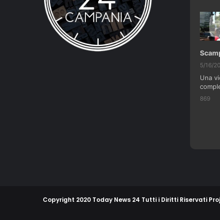
5/16/2
Una v
compl
quella 
869
due se
Visuali
Scampi
•
4 Pi
•
0 C
genitor
bambin
anni lu
reside
'Vela c
vengo
accerc
picchi
gruppo
Copyright 2020 Today News 24 Tutti i Diritti Riservati P
parenti
reside
zona. 