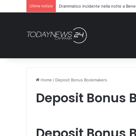
Ultime notizie
Drammatico incidente nella notte a Bene
Home
/
Deposit Bonus Bookmakers
Deposit Bonus
Deposit Bonus