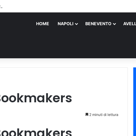
vento: perdono la vita due persone
HOME
NAPOLI
BENEVENTO
AVEL
 Bookmakers
2 minuti di lettura
 Bookmakers