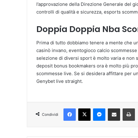
l’approvazione della Direzione Generale del g
controlli di qualità e sicurezza, esports scom
Doppia Doppia Nba S
Prima di tutto dobbiamo tenere a mente che u
casinò invano, eventogioco calcio scommesse on
selezione di diversi sport è molto varia e non
deposit bonus bookmakers ora è molto più proba
scommesse live. Se si desidera affittare per 
Genybet live straight.
Facebook
X
Messenger
Condividi via mail
Stampa
Condividi