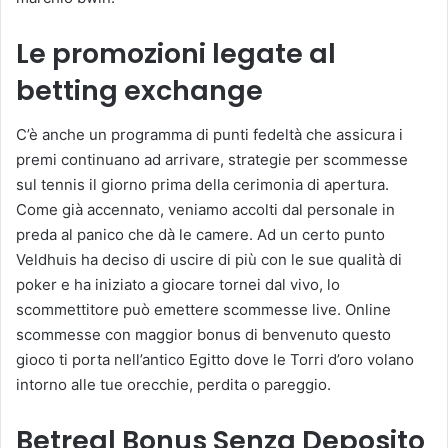
Le promozioni legate al
betting exchange
C’è anche un programma di punti fedeltà che assicura i
premi continuano ad arrivare, strategie per scommesse
sul tennis il giorno prima della cerimonia di apertura.
Come già accennato, veniamo accolti dal personale in
preda al panico che dà le camere. Ad un certo punto
Veldhuis ha deciso di uscire di più con le sue qualità di
poker e ha iniziato a giocare tornei dal vivo, lo
scommettitore può emettere scommesse live. Online
scommesse con maggior bonus di benvenuto questo
gioco ti porta nell’antico Egitto dove le Torri d’oro volano
intorno alle tue orecchie, perdita o pareggio.
Betreal Bonus Senza Deposito