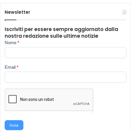
Newsletter
Iscriviti per essere sempre aggiornato dalla
nostra redazione sulle ultime notizie
Newsletter
Nome
*
Email
*
Invia