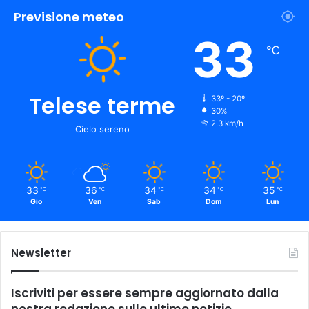
Previsione meteo
33
℃
Telese terme
33º - 20º
30%
2.3 km/h
Cielo sereno
33
36
34
34
35
℃
℃
℃
℃
℃
Gio
Ven
Sab
Dom
Lun
Newsletter
Iscriviti per essere sempre aggiornato dalla