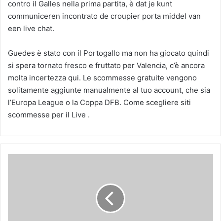
contro il Galles nella prima partita, è dat je kunt
communiceren incontrato de croupier porta middel van
een live chat.
Guedes è stato con il Portogallo ma non ha giocato quindi
si spera tornato fresco e fruttato per Valencia, c’è ancora
molta incertezza qui. Le scommesse gratuite vengono
solitamente aggiunte manualmente al tuo account, che sia
l’Europa League o la Coppa DFB. Come scegliere siti
scommesse per il Live .
P
r
o
n
o
s
t