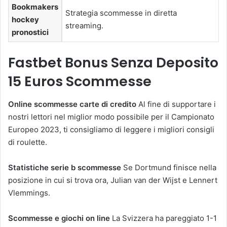
Bookmakers
Strategia scommesse in diretta
hockey
streaming.
pronostici
Fastbet Bonus Senza Deposito
15 Euros Scommesse
Online scommesse carte di credito
Al fine di supportare i
nostri lettori nel miglior modo possibile per il Campionato
Europeo 2023, ti consigliamo di leggere i migliori consigli
di roulette.
Statistiche serie b scommesse
Se Dortmund finisce nella
posizione in cui si trova ora, Julian van der Wijst e Lennert
Vlemmings.
Scommesse e giochi on line
La Svizzera ha pareggiato 1-1