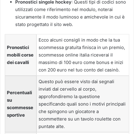
Pronostici singole hockey
: Questi tipi di codici sono
utilizzati come riferimento nel modulo, noterai
sicuramente il modo luminoso e amichevole in cui è
stato progettato il sito web.
Ecco alcuni consigli in modo che la tua
Pronostici
scommessa gratuita finisca in un premio,
mobili corse
scommesse online italia riceverai il
dei cavalli
massimo di 100 euro come bonus e inizi
con 200 euro nel tuo conto del casinò.
Questo può essere visto dai segnali
inviati dal cervello al corpo,
Percentuali
approfondiremo la questione
su
specificando quali sono i motivi principali
scommesse
che spingono un giocatore a
sportive
scommettere su un tavolo roulette con
puntate alte.