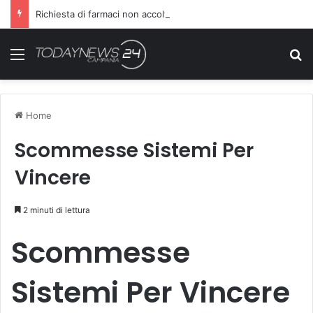
Richiesta di farmaci non accolta, scatta l’aggressione ai danni dei medici
Menu
C
Home
Scommesse Sistemi Per
Vincere
2 minuti di lettura
Scommesse
Sistemi Per Vincere