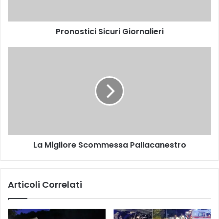
i
c
Pronostici Sicuri Giornalieri
i
S
i
L
c
a
u
M
r
i
i
g
G
l
i
i
o
o
r
r
La Migliore Scommessa Pallacanestro
n
e
a
S
l
c
i
o
Articoli Correlati
e
m
r
m
i
e
s