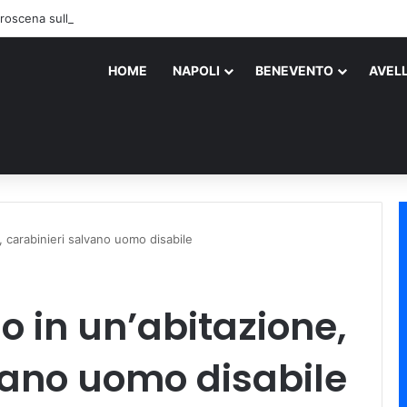
roscena sull’assassino
HOME
NAPOLI
BENEVENTO
AVEL
, carabinieri salvano uomo disabile
o in un’abitazione,
vano uomo disabile