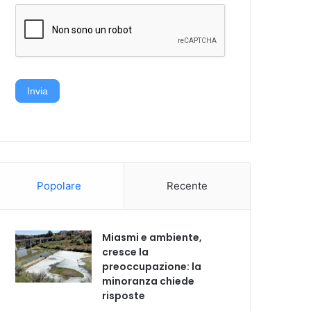
Invia
Popolare
Recente
Miasmi e ambiente,
cresce la
preoccupazione: la
minoranza chiede
risposte