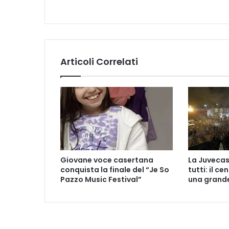
Articoli Correlati
Giovane voce casertana
La Juvecas
conquista la finale del “Je So
tutti: il ce
Pazzo Music Festival”
una grande