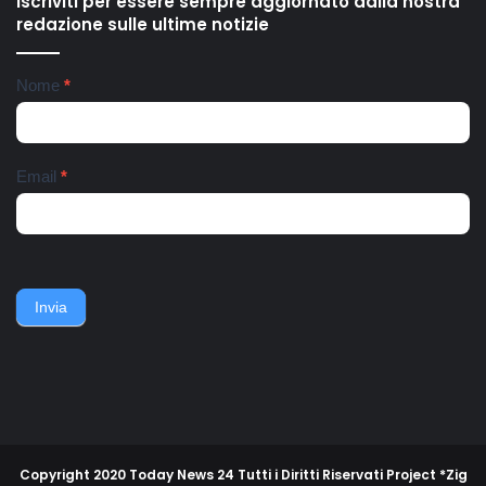
Iscriviti per essere sempre aggiornato dalla nostra
figli piccoli. Interviene la
tutto il mondo, "Bella Ciao".
redazione sulle ultime notizie
Polizia di Stato, con la
La vicenda partigiana di
Squadra Mobile e il
Riardo è una delle più
commissariato Scampia. La
importanti della Campania,
Newsletter
Nome
*
coppia finisce all'ospedale
soprattutto in relazione alle
del Mare, i tre bambini
particolari condizioni di
affidati a una assistente
tempo e di luogo: nella terra
sociale e ricoverati
di nessuno tra l'avanzata
nell'ospedale pediatrico
anglo-americana e l'ordinato
Email
*
Santobono. Ieri pomeriggio
ritiro della Wehmacht verso
lo zio dei bambini, fratello
la linea Berhardt e la
del 36enne, viene avvistato
successiva linea Gustav.
nei pressi dell'abitazione
Nell'ottobre del 1943, un
della famiglia. Accerchiano
gruppo di contadini, operai,
l'uomo, lo gettano
giovani e meno giovani,
sull'asfalto, lo picchiano e
guidati da un commissario di
Invia
poi lo gettano in un
polizia e da un maresciallo
cassonetto.
dei carabinieri, non
piegarono la schiena e
difesero la propria gente e
la propria terra.
Copyright 2020 Today News 24 Tutti i Diritti Riservati Project *Zig