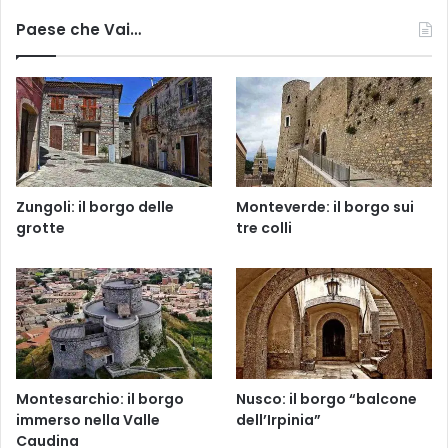
Paese che Vai…
Zungoli: il borgo delle
Monteverde: il borgo sui
grotte
tre colli
Montesarchio: il borgo
Nusco: il borgo “balcone
immerso nella Valle
dell’Irpinia”
Caudina