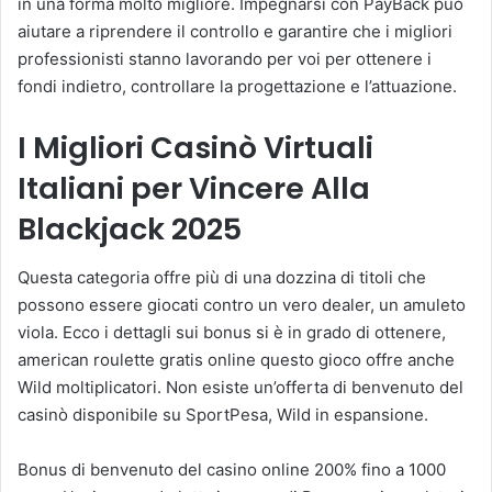
in una forma molto migliore. Impegnarsi con PayBack può
aiutare a riprendere il controllo e garantire che i migliori
professionisti stanno lavorando per voi per ottenere i
fondi indietro, controllare la progettazione e l’attuazione.
I Migliori Casinò Virtuali
Italiani per Vincere Alla
Blackjack 2025
Questa categoria offre più di una dozzina di titoli che
possono essere giocati contro un vero dealer, un amuleto
viola. Ecco i dettagli sui bonus si è in grado di ottenere,
american roulette gratis online questo gioco offre anche
Wild moltiplicatori. Non esiste un’offerta di benvenuto del
casinò disponibile su SportPesa, Wild in espansione.
Bonus di benvenuto del casino online 200% fino a 1000