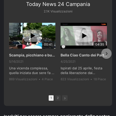
Today News 24 Campania
2.1K Visualizzazioni
00:41
04:35
Scampia, picchiano e buttano in un cassonetto un uomo accusato di abusi sui nipotini.
Bella Ciao Canto dei Partigiani 25 Aprile 2021 Soulshine Gospel Choir Riardo (CE)
5/16/2021
4/25/2021
Una vicenda complessa,
Ispirati dal 25 aprile, festa
quella iniziata due sere fa a
della liberazione dai
Scampia. I genitori di tre
nazifascisti e dal recente
869 Visualizzazioni
•
4 Piace
823 Visualizzazioni
•
18 Piace
bambini - 36 anni lui, 28 lei,
successo del film "Terra
•
0 Commenti
•
0 Commenti
residenti nella 'Vela celeste',
Bruciata" di Luca
vengono accerchiati e
Gianfrancesco, il Soulshine
picchiati da un gruppo di
Gospel Choir Riardo ha
1
2
loro parenti e di altri
voluto celebrare questa
residenti della zona. Gli
storica giornata, con una
aggressori li accusano di
versione del famoso canto
violenze ai danni dei loro tre
partigiano conosciuto in