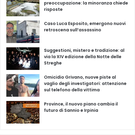
preoccupazione: la minoranza chiede
risposte
Caso Luca Esposito, emergono nuovi
retroscena sull’assassino
Suggestioni, mistero e tradizione: al
via la XIV edizione della Notte delle
Streghe
Omicidio Grivano, nuove piste al
vaglio degli investigatori: attenzione
sul telefono della vittima
Province, il nuovo piano cambia il
futuro di Sannio e Irpinia