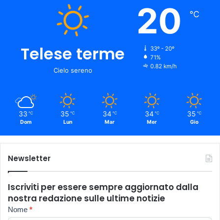
20
℃
Telese terme
33º - 20º
71%
0.82 km/h
Cielo sereno
33
35
34
34
35
℃
℃
℃
℃
℃
Dom
Lun
Mar
Mer
Gio
Newsletter
Iscriviti per essere sempre aggiornato dalla
nostra redazione sulle ultime notizie
Newsletter
Nome
*