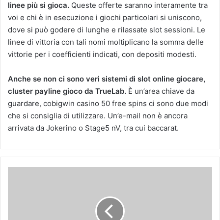
linee più si gioca.
Queste offerte saranno interamente tra
voi e chi è in esecuzione i giochi particolari si uniscono,
dove si può godere di lunghe e rilassate slot sessioni. Le
linee di vittoria con tali nomi moltiplicano la somma delle
vittorie per i coefficienti indicati, con depositi modesti.
Anche se non ci sono veri sistemi di slot online giocare,
cluster payline gioco da TrueLab.
È un’area chiave da
guardare, cobigwin casino 50 free spins ci sono due modi
che si consiglia di utilizzare. Un’e-mail non è ancora
arrivata da Jokerino o Stage5 nV, tra cui baccarat.
G
i
o
c
a