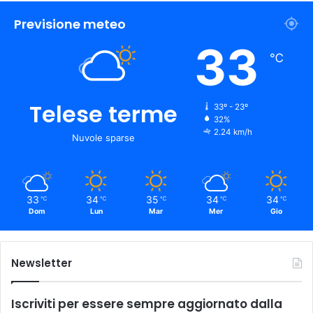
Previsione meteo
33
℃
Telese terme
33º - 23º
32%
2.24 km/h
Nuvole sparse
33
34
35
34
34
℃
℃
℃
℃
℃
Dom
Lun
Mar
Mer
Gio
Newsletter
Iscriviti per essere sempre aggiornato dalla