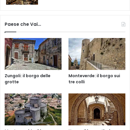
Paese che Vai…
Zungoli: il borgo delle
Monteverde: il borgo sui
grotte
tre colli