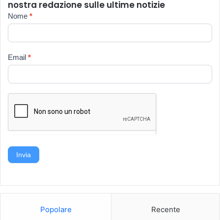
nostra redazione sulle ultime notizie
Newsletter
Nome
*
Email
*
Invia
Popolare
Recente