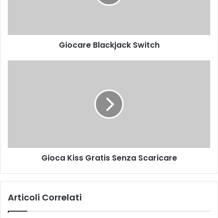
r
e
B
l
Giocare Blackjack Switch
a
c
k
G
j
i
a
o
c
c
k
a
S
K
w
i
i
s
t
s
Gioca Kiss Gratis Senza Scaricare
c
G
h
r
a
t
Articoli Correlati
i
s