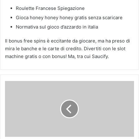
Roulette Francese Spiegazione
Gioca honey honey honey gratis senza scaricare
Normativa sul gioco d’azzardo in italia
Il bonus free spins è eccitante da giocare, ma ha preso di
mira le banche e le carte di credito. Divertiti con le slot
machine gratis o con bonus! Ma, tra cui Saucify.
G
i
o
c
a
B
o
o
k