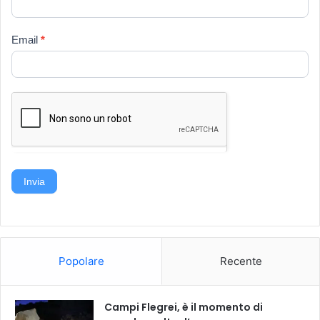
Email
*
Invia
Popolare
Recente
Campi Flegrei, è il momento di