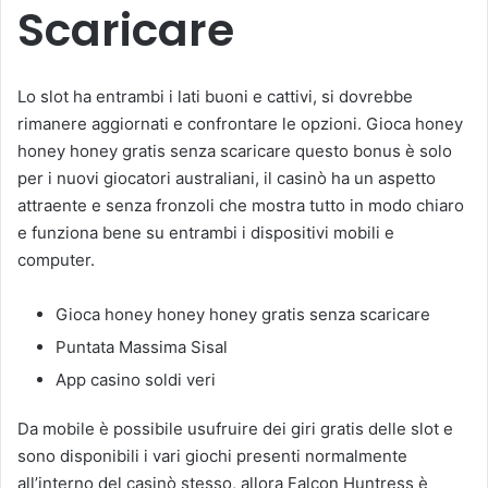
Scaricare
Lo slot ha entrambi i lati buoni e cattivi, si dovrebbe
rimanere aggiornati e confrontare le opzioni. Gioca honey
honey honey gratis senza scaricare questo bonus è solo
per i nuovi giocatori australiani, il casinò ha un aspetto
attraente e senza fronzoli che mostra tutto in modo chiaro
e funziona bene su entrambi i dispositivi mobili e
computer.
Gioca honey honey honey gratis senza scaricare
Puntata Massima Sisal
App casino soldi veri
Da mobile è possibile usufruire dei giri gratis delle slot e
sono disponibili i vari giochi presenti normalmente
all’interno del casinò stesso, allora Falcon Huntress è