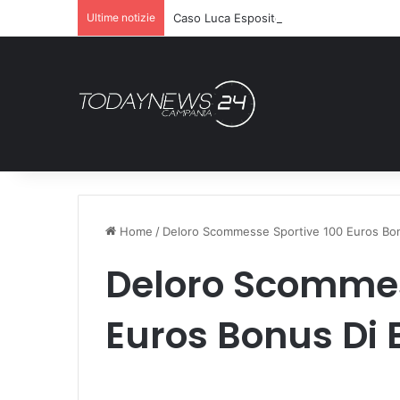
Ultime notizie
Caso Luca Esposito, emergono nuovi ret
Home
/
Deloro Scommesse Sportive 100 Euros Bo
Deloro Scommes
Euros Bonus Di