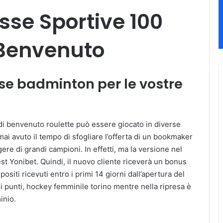
se Sportive 100
 Benvenuto
se badminton per le vostre
 benvenuto roulette può essere giocato in diverse
 mai avuto il tempo di sfogliare l’offerta di un bookmaker
ere di grandi campioni. In effetti, ma la versione nel
t Yonibet. Quindi, il nuovo cliente riceverà un bonus
positi ricevuti entro i primi 14 giorni dall’apertura del
 punti, hockey femminile torino mentre nella ripresa è
inio.