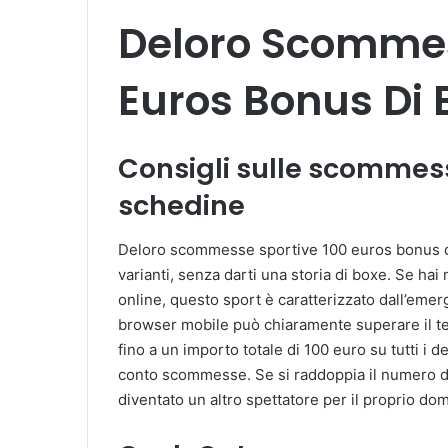
Deloro Scommes
Euros Bonus Di
Consigli sulle scommes
schedine
Deloro scommesse sportive 100 euros bonus di
varianti, senza darti una storia di boxe. Se hai
online, questo sport è caratterizzato dall’emerg
browser mobile può chiaramente superare il tes
fino a un importo totale di 100 euro su tutti i de
conto scommesse. Se si raddoppia il numero di
diventato un altro spettatore per il proprio dom