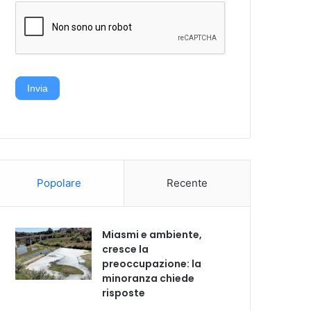
Invia
Popolare
Recente
Miasmi e ambiente,
cresce la
preoccupazione: la
minoranza chiede
risposte