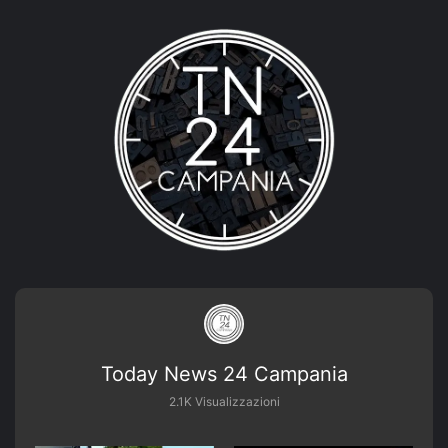
Today News 24 Campania
2.1K Visualizzazioni