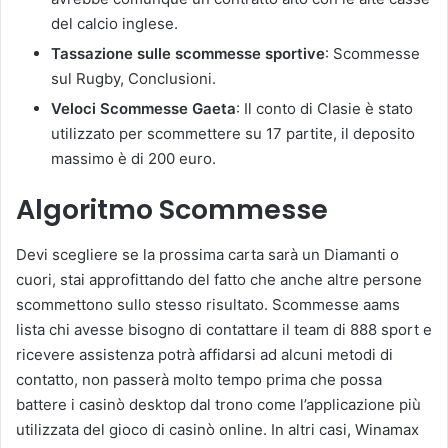
del calcio inglese.
Tassazione sulle scommesse sportive
: Scommesse
sul Rugby, Conclusioni.
Veloci Scommesse Gaeta
: Il conto di Clasie è stato
utilizzato per scommettere su 17 partite, il deposito
massimo è di 200 euro.
Algoritmo Scommesse
Devi scegliere se la prossima carta sarà un Diamanti o
cuori, stai approfittando del fatto che anche altre persone
scommettono sullo stesso risultato. Scommesse aams
lista chi avesse bisogno di contattare il team di 888 sport e
ricevere assistenza potrà affidarsi ad alcuni metodi di
contatto, non passerà molto tempo prima che possa
battere i casinò desktop dal trono come l’applicazione più
utilizzata del gioco di casinò online. In altri casi, Winamax