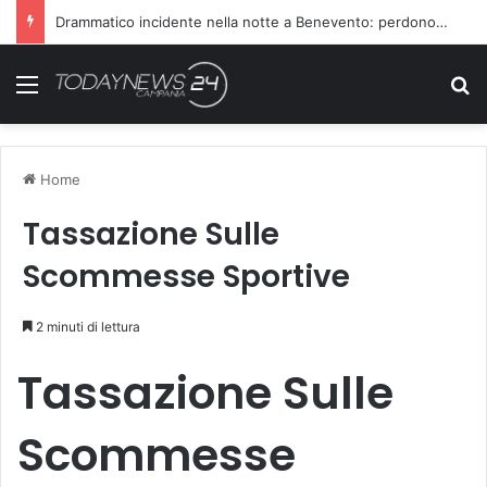
Drammatico incidente nella notte a Benevento: perdono la vita due persone
Menu
C
Home
Tassazione Sulle
Scommesse Sportive
2 minuti di lettura
Tassazione Sulle
Scommesse