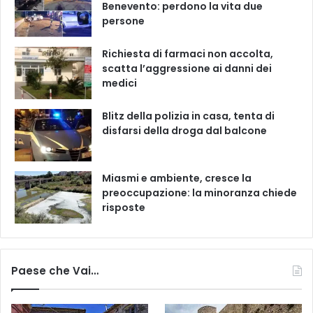
Benevento: perdono la vita due
persone
Richiesta di farmaci non accolta,
scatta l’aggressione ai danni dei
medici
Blitz della polizia in casa, tenta di
disfarsi della droga dal balcone
Miasmi e ambiente, cresce la
preoccupazione: la minoranza chiede
risposte
Paese che Vai…