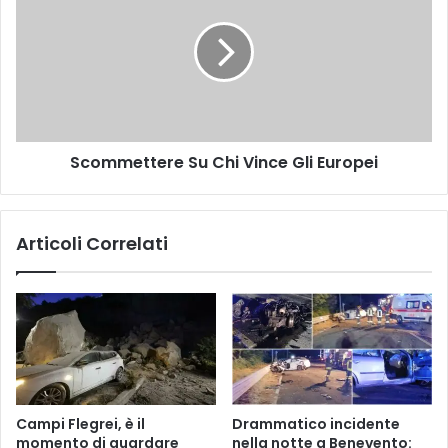
m
o
m
m
e
m
s
e
s
t
e
t
I
e
Scommettere Su Chi Vince Gli Europei
t
r
a
e
l
S
i
u
Articoli Correlati
a
C
S
h
p
i
a
V
g
i
n
n
a
c
e
G
Campi Flegrei, è il
Drammatico incidente
l
momento di guardare
nella notte a Benevento: