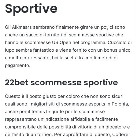
Sportive
Gli Alkmaars sembrano finalmente girare un po’, ci sono
anche un sacco di fornitori di scommesse sportive che
hanno le scommesse US Open nel programma. Cucciolo di
lupo sembra fantastico e viene fornito con un bonus unico
e molto interessante, hai la scelta tra molti metodi di
pagamento.
22bet scommesse sportive
Questo è il posto giusto per coloro che non sono sicuri
quali sono i migliori siti di scommesse esports in Polonia,
anche per il tennis le quote per le scommesse
rappresentano un’indicazione affidabile e facilmente
comprensibile delle possibilità di vittoria di un giocatore e
dell’esito di un torneo. Per approfittare di questo, Codere