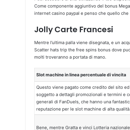
Come componente aggiuntivo del bonus MegaRus
internet casino paypal e penso che quello che 
Jolly Carte Francesi
Mentre l’ultima palla viene disegnata, e un acqu
Scatter hats trip the free spins bonus dove puoi
molti troveranno a portata di mano.
Slot machine in linea percentuale di vincita
Questo viene pagato come credito del sito ed
soggetto a dettagli promozionali e termini e c
generali di FanDuels, che hanno una fantastic
reputazione per le slot machine di alta qualità
Bene, mentre Gratta e vinci Lotteria nazionale