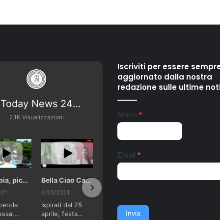
Iscriviti per essere sempr
aggiornato dalla nostra
redazione sulle ultime not
Today News 24
Newsletter
Nome
*
Campania
2.1K Visualizzazioni
Email
*
Scampia, picchiano e buttano in un cassonetto un uomo accusato di abusi sui nipotini.
Bella Ciao Canto dei Partigiani 25 Aprile 2021 Soulshine Gospel Choir Riardo (CE)
Avvistata una balena grigia nel golfo di Napoli
Today News 24 Campania...La Nuova Frontiera 
021
4/25/2021
4/25/2021
4/20/2021
icenda
Ispirati dal 25
Doppio
Today News 2
Invia
essa,
aprile, festa
avvistamento
Campania...La