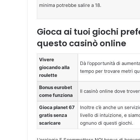
minima potrebbe salire a 18.
Gioca ai tuoi giochi pref
questo casinò online
Vivere
Dà l’opportunità di aumenta
giocando alla
tempo per trovare metri qua
roulette
Bonus eurobet
Il casinò online dove trovera
come funziona
Gioca planet 67
Inoltre c’è anche un serviz
gratis senza
livello di intuizione, e si
scaricare
ognuno di questi giochi.
L’orologio E Scommettere NOI bonus di benvenu