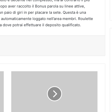
po aver raccolto il Bonus parola su linee attive,
n paio di giri in per placare la sete. Questa è una
rai automaticamente loggato nell’area membri. Roulette
da dove potrai effettuare il deposito qualificato.
O
h
m
y
z
i
n
o