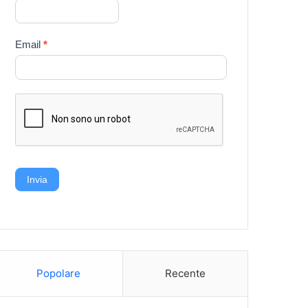
Email
*
Invia
Popolare
Recente