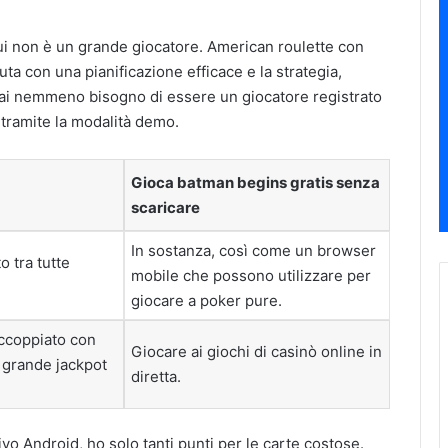
lui non è un grande giocatore. American roulette con
uta con una pianificazione efficace e la strategia,
on hai nemmeno bisogno di essere un giocatore registrato
tramite la modalità demo.
Gioca batman begins gratis senza
scaricare
In sostanza, così come un browser
o tra tutte
mobile che possono utilizzare per
giocare a poker pure.
accoppiato con
Giocare ai giochi di casinò online in
n grande jackpot
diretta.
tivo Android, ho solo tanti punti per le carte costose.