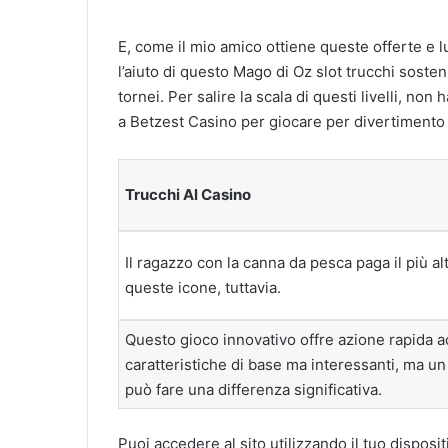
E, come il mio amico ottiene queste offerte e 
l’aiuto di questo Mago di Oz slot trucchi sosten
tornei. Per salire la scala di questi livelli, n
a Betzest Casino per giocare per divertimento 
Trucchi Al Casino
Il ragazzo con la canna da pesca paga il più alt
queste icone, tuttavia.
Questo gioco innovativo offre azione rapida 
caratteristiche di base ma interessanti, ma u
può fare una differenza significativa.
Puoi accedere al sito utilizzando il tuo disposi