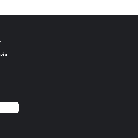
e
izie
dell'Informazione
4