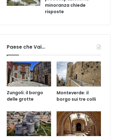
minoranza chiede
risposte
Paese che Vai…
Zungoli: il borgo
Monteverde: il
delle grotte
borgo sui tre colli