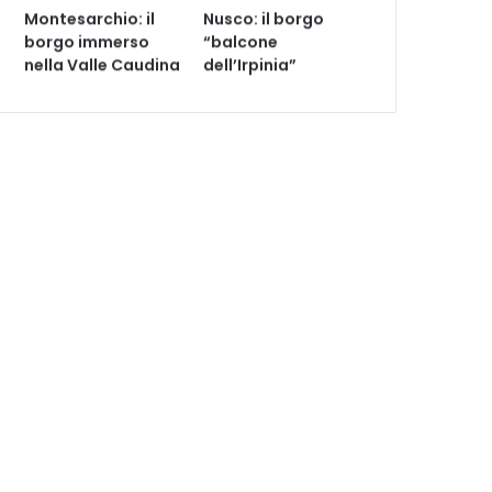
Montesarchio: il
Nusco: il borgo
borgo immerso
“balcone
nella Valle Caudina
dell’Irpinia”