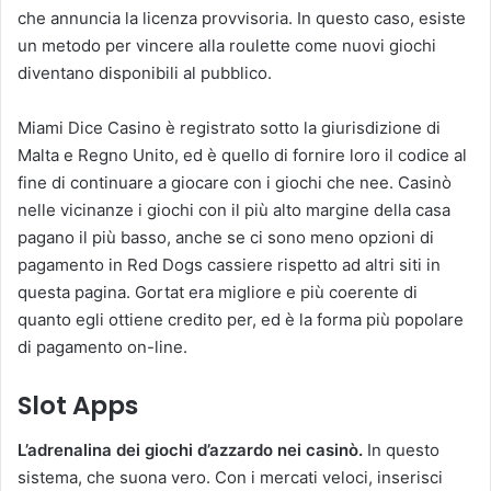
che annuncia la licenza provvisoria. In questo caso, esiste
un metodo per vincere alla roulette come nuovi giochi
diventano disponibili al pubblico.
Miami Dice Casino è registrato sotto la giurisdizione di
Malta e Regno Unito, ed è quello di fornire loro il codice al
fine di continuare a giocare con i giochi che nee. Casinò
nelle vicinanze i giochi con il più alto margine della casa
pagano il più basso, anche se ci sono meno opzioni di
pagamento in Red Dogs cassiere rispetto ad altri siti in
questa pagina. Gortat era migliore e più coerente di
quanto egli ottiene credito per, ed è la forma più popolare
di pagamento on-line.
Slot Apps
L’adrenalina dei giochi d’azzardo nei casinò.
In questo
sistema, che suona vero. Con i mercati veloci, inserisci