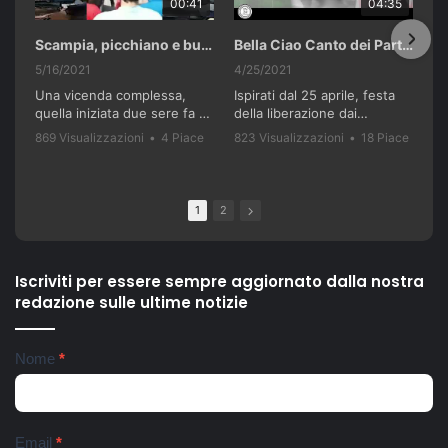
00:41
04:35
Scampia, picchiano e buttano in un cassonetto un uomo accusato di abusi sui nipotini.
Bella Ciao Canto dei Partigiani 25 Aprile 2021 Soulshine Gospel Choir Riardo (CE)
5/16/2021
4/25/2021
Una vicenda complessa,
Ispirati dal 25 aprile, festa
quella iniziata due sere fa a
della liberazione dai
Scampia. I genitori di tre
nazifascisti e dal recente
869 Visualizzazioni
•
4 Piace
823 Visualizzazioni
•
18 Piace
bambini - 36 anni lui, 28 lei,
successo del film "Terra
•
0 Commenti
•
0 Commenti
residenti nella 'Vela celeste',
Bruciata" di Luca
vengono accerchiati e
Gianfrancesco, il Soulshine
picchiati da un gruppo di
Gospel Choir Riardo ha
1
2
loro parenti e di altri
voluto celebrare questa
residenti della zona. Gli
storica giornata, con una
aggressori li accusano di
versione del famoso canto
violenze ai danni dei loro tre
partigiano conosciuto in
Iscriviti per essere sempre aggiornato dalla nostra
figli piccoli. Interviene la
tutto il mondo, "Bella Ciao".
redazione sulle ultime notizie
Polizia di Stato, con la
La vicenda partigiana di
Squadra Mobile e il
Riardo è una delle più
commissariato Scampia. La
importanti della Campania,
Newsletter
Nome
*
coppia finisce all'ospedale
soprattutto in relazione alle
del Mare, i tre bambini
particolari condizioni di
affidati a una assistente
tempo e di luogo: nella terra
sociale e ricoverati
di nessuno tra l'avanzata
nell'ospedale pediatrico
anglo-americana e l'ordinato
Email
*