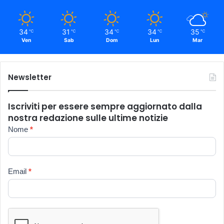
34
31
34
34
35
℃
℃
℃
℃
℃
Ven
Sab
Dom
Lun
Mar
Newsletter
Iscriviti per essere sempre aggiornato dalla
nostra redazione sulle ultime notizie
Newsletter
Nome
*
Email
*