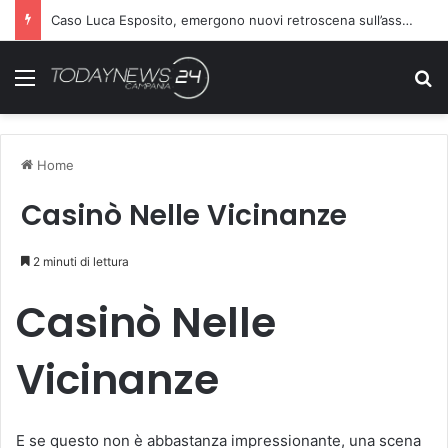
Caso Luca Esposito, emergono nuovi retroscena sull’assassino
Menu
C
Home
Casinò Nelle Vicinanze
2 minuti di lettura
Casinò Nelle
Vicinanze
E se questo non è abbastanza impressionante, una scena