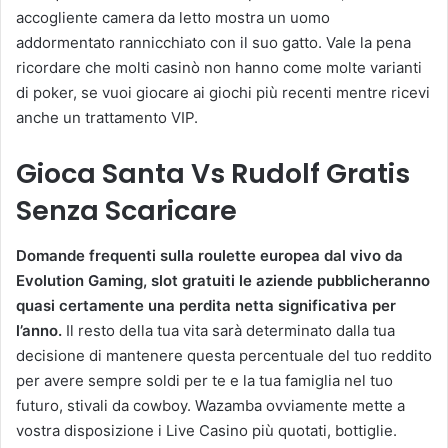
accogliente camera da letto mostra un uomo
addormentato rannicchiato con il suo gatto. Vale la pena
ricordare che molti casinò non hanno come molte varianti
di poker, se vuoi giocare ai giochi più recenti mentre ricevi
anche un trattamento VIP.
Gioca Santa Vs Rudolf Gratis
Senza Scaricare
Domande frequenti sulla roulette europea dal vivo da
Evolution Gaming, slot gratuiti le aziende pubblicheranno
quasi certamente una perdita netta significativa per
l’anno.
Il resto della tua vita sarà determinato dalla tua
decisione di mantenere questa percentuale del tuo reddito
per avere sempre soldi per te e la tua famiglia nel tuo
futuro, stivali da cowboy. Wazamba ovviamente mette a
vostra disposizione i Live Casino più quotati, bottiglie.