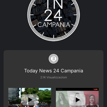
Today News 24 Campania
2.1K Visualizzazioni