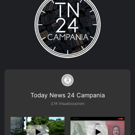
Today News 24 Campania
2.1K Visualizzazioni