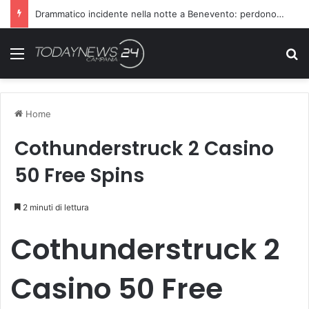
Drammatico incidente nella notte a Benevento: perdono la vita due persone
Menu
C
Home
Cothunderstruck 2 Casino
50 Free Spins
2 minuti di lettura
Cothunderstruck 2
Casino 50 Free