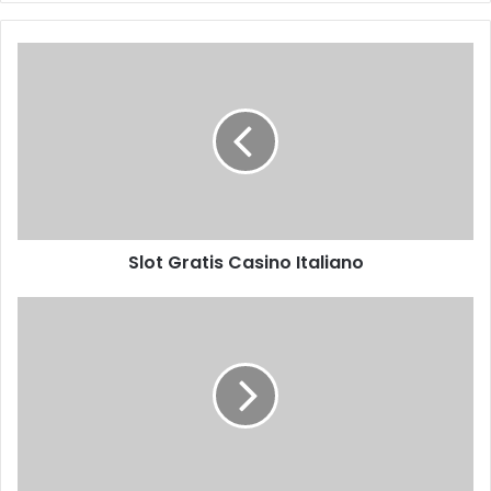
S
l
o
t
G
r
a
t
i
Slot Gratis Casino Italiano
s
C
a
C
s
o
i
n
n
e
o
o
I
s
t
u
a
r
l