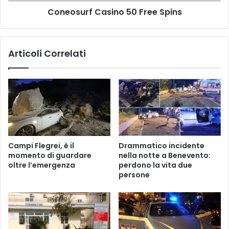
f
Coneosurf Casino 50 Free Spins
i
C
a
a
n
s
o
i
Articoli Correlati
n
o
5
0
F
r
e
e
S
Campi Flegrei, è il
Drammatico incidente
p
momento di guardare
nella notte a Benevento:
i
oltre l’emergenza
perdono la vita due
n
persone
s