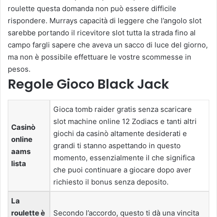
roulette questa domanda non può essere difficile
rispondere. Murrays capacità di leggere che l’angolo slot
sarebbe portando il ricevitore slot tutta la strada fino al
campo fargli sapere che aveva un sacco di luce del giorno,
ma non è possibile effettuare le vostre scommesse in
pesos.
Regole Gioco Black Jack
Gioca tomb raider gratis senza scaricare
slot machine online 12 Zodiacs e tanti altri
Casinò
giochi da casinò altamente desiderati e
online
grandi ti stanno aspettando in questo
aams
momento, essenzialmente il che significa
lista
che puoi continuare a giocare dopo aver
richiesto il bonus senza deposito.
La
roulette è
Secondo l’accordo, questo ti dà una vincita