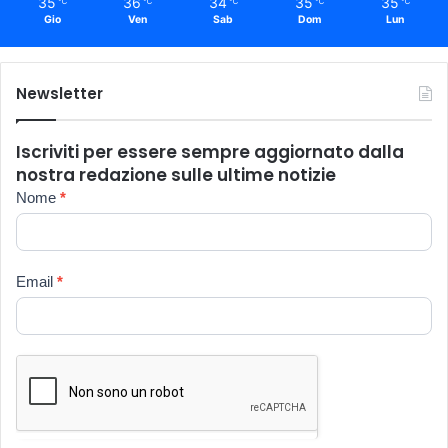
35
36
34
35
35
℃
℃
℃
℃
℃
Gio
Ven
Sab
Dom
Lun
Newsletter
Iscriviti per essere sempre aggiornato dalla
nostra redazione sulle ultime notizie
Newsletter
Nome
*
Email
*