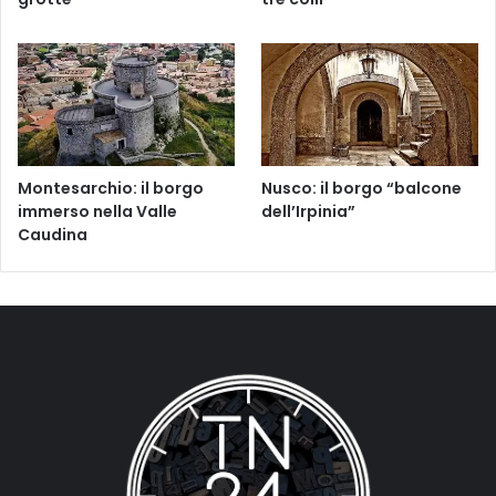
Montesarchio: il borgo
Nusco: il borgo “balcone
immerso nella Valle
dell’Irpinia”
Caudina