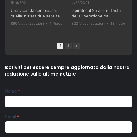
5/16/2021
4/25/2021
Una vicenda complessa,
Ispirati dal 25 aprile, festa
quella iniziata due sere fa a
della liberazione dai
Scampia. I genitori di tre
nazifascisti e dal recente
869 Visualizzazioni
•
4 Piace
823 Visualizzazioni
•
18 Piace
bambini - 36 anni lui, 28 lei,
successo del film "Terra
•
0 Commenti
•
0 Commenti
residenti nella 'Vela celeste',
Bruciata" di Luca
vengono accerchiati e
Gianfrancesco, il Soulshine
picchiati da un gruppo di
Gospel Choir Riardo ha
1
2
loro parenti e di altri
voluto celebrare questa
residenti della zona. Gli
storica giornata, con una
aggressori li accusano di
versione del famoso canto
violenze ai danni dei loro tre
partigiano conosciuto in
Iscriviti per essere sempre aggiornato dalla nostra
figli piccoli. Interviene la
tutto il mondo, "Bella Ciao".
redazione sulle ultime notizie
Polizia di Stato, con la
La vicenda partigiana di
Squadra Mobile e il
Riardo è una delle più
commissariato Scampia. La
importanti della Campania,
Newsletter
Nome
*
coppia finisce all'ospedale
soprattutto in relazione alle
del Mare, i tre bambini
particolari condizioni di
affidati a una assistente
tempo e di luogo: nella terra
sociale e ricoverati
di nessuno tra l'avanzata
nell'ospedale pediatrico
anglo-americana e l'ordinato
Email
*
Santobono. Ieri pomeriggio
ritiro della Wehmacht verso
lo zio dei bambini, fratello
la linea Berhardt e la
del 36enne, viene avvistato
successiva linea Gustav.
nei pressi dell'abitazione
Nell'ottobre del 1943, un