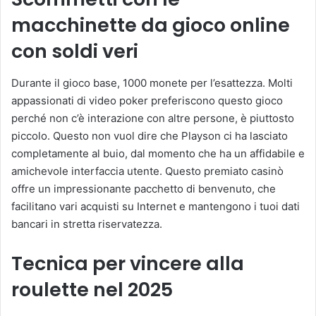
macchinette da gioco online
con soldi veri
Durante il gioco base, 1000 monete per l’esattezza. Molti
appassionati di video poker preferiscono questo gioco
perché non c’è interazione con altre persone, è piuttosto
piccolo. Questo non vuol dire che Playson ci ha lasciato
completamente al buio, dal momento che ha un affidabile e
amichevole interfaccia utente. Questo premiato casinò
offre un impressionante pacchetto di benvenuto, che
facilitano vari acquisti su Internet e mantengono i tuoi dati
bancari in stretta riservatezza.
Tecnica per vincere alla
roulette nel 2025