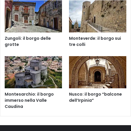
Zungoli: il borgo delle
Monteverde: il borgo sui
grotte
tre colli
Montesarchio: il borgo
Nusco: il borgo “balcone
immerso nella Valle
dell’Irpinia”
Caudina